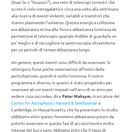
(Asas-Sn o “Assassin”), una rete di telescopi terrestri che
scruta il cielo extragalattico circa una volta alla settimana
alla ricerca di eventi violenti, variabili e transitori che
stanno plasmando l’universo. Questa energica collisione
era abbastanza vicina alla Terra e abbastanza luminosa da
permettere al telescopio spaziale Hubble di guardarlo un
po’ meglio e di raccogliere la spettroscopia ultravioletta
per un periodo di tempo abbastanza lungo.
«In genere, questi eventi sono difficili da osservare. Si
ottengono forse poche osservazioni all’inizio della
perturbazione, quando è molto luminosa. Il nostro
programma è diverso, in quanto è stato progettato per
osservare alcuni eventi mareali nell’arco di un anno per
vedere cosa succede», dice
Peter Maksym
, ricercatore del
Center for Astrophysics Harvard & Smithsonian
a
Cambridge, in Massachusetts, che ha presentato lo studio.
«Abbiamo visto questo fenomeno abbastanza presto da
poterlo osservare in queste fasi di accrescimento molto
intense del buco nero. Abbiamo visto che il tasso di