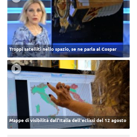
Troppi satelliti nello spazio, se ne parla al Cospar
Mappe di visibilità dall’Italia dell'eclissi del 12 agosto