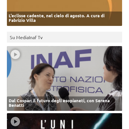
L’eclisse cadente, nel cielo di agosto. A cura di
Fabrizio Villa
Su MediaInaf Tv
Dal Cospar: il futuro degli esopianeti, con Serena
Benatti