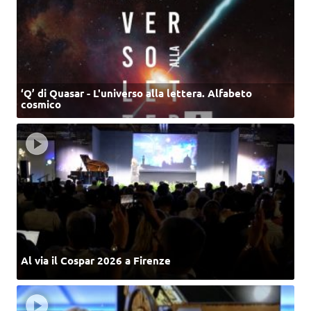
‘Q’ di Quasar - L'universo alla lettera. Alfabeto
cosmico
Al via il Cospar 2026 a Firenze