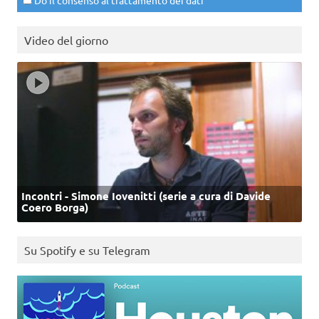
Do il consenso al trattamento dei dati
Video del giorno
Incontri - Simone Iovenitti (serie a cura di Davide
Coero Borga)
Su Spotify e su Telegram