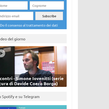
Do il consenso al trattamento dei dati
ideo del giorno
contri - Simone Iovenitti (serie
cura di Davide Coero Borga)
u Spotify e su Telegram