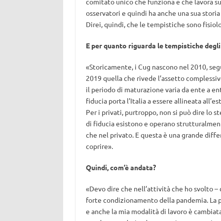
comitato unico che funziona e che lavora su
osservatori e quindi ha anche una sua stori
Direi, quindi, che le tempistiche sono fisiol
E per quanto riguarda le tempistiche degli is
«Storicamente, i Cug nascono nel 2010, segu
2019 quella che rivede l’assetto complessivo 
il periodo di maturazione varia da ente a ent
fiducia porta l’Italia a essere allineata all’
Per i privati, purtroppo, non si può dire lo ste
di fiducia esistono e operano strutturalmente
che nel privato. E questa è una grande diff
coprire».
Quindi, com’è andata?
«Devo dire che nell’attività che ho svolto –
forte condizionamento della pandemia. La pa
e anche la mia modalità di lavoro è cambiata.