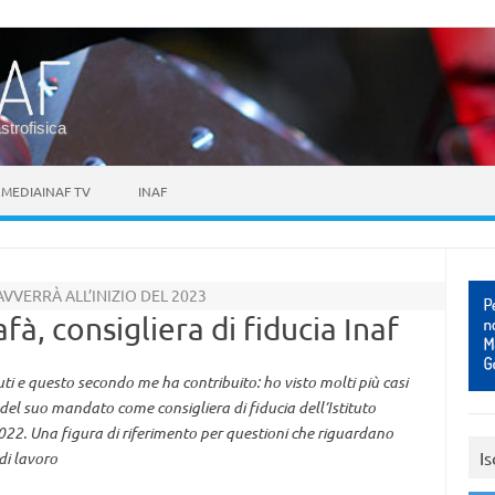
astrofisica
MEDIAINAF TV
INAF
VVERRÀ ALL’INIZIO DEL 2023
fà, consigliera di fiducia Inaf
ti e questo secondo me ha contribuito: ho visto molti più casi
 del suo mandato come consigliera di fiducia dell’Istituto
2022. Una figura di riferimento per questioni che riguardano
Is
 di lavoro