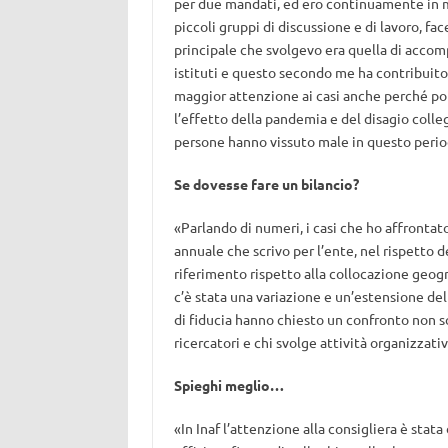
per due mandati, ed ero continuamente in m
piccoli gruppi di discussione e di lavoro, fac
principale che svolgevo era quella di acco
istituti e questo secondo me ha contribuito 
maggior attenzione ai casi anche perché poi, 
l’effetto della pandemia e del disagio colle
persone hanno vissuto male in questo periodo
Se dovesse fare un bilancio?
«Parlando di numeri, i casi che ho affrontat
annuale che scrivo per l’ente, nel rispetto d
riferimento rispetto alla collocazione geogra
c’è stata una variazione e un’estensione del
di fiducia hanno chiesto un confronto non s
ricercatori e chi svolge attività organizzati
Spieghi meglio…
«In Inaf l’attenzione alla consigliera è stata