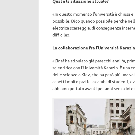
Qual è la situazione attuale?
«In questo momento l’università è chiusa e t
possibile. Dico quando possibile perché nel
elettrica scarseggia, di conseguenza interne
difficile».
La collaborazione fra l’Università Karazin 
«L’Inaf ha stipulato già parecchi anni fa, p
scientifica con l’Università Karazin. È una
delle scienze a Kiev, che ha però più una val
aspetti molto pratici: scambi di studenti, e
abbiamo portato avanti per anni senza interr