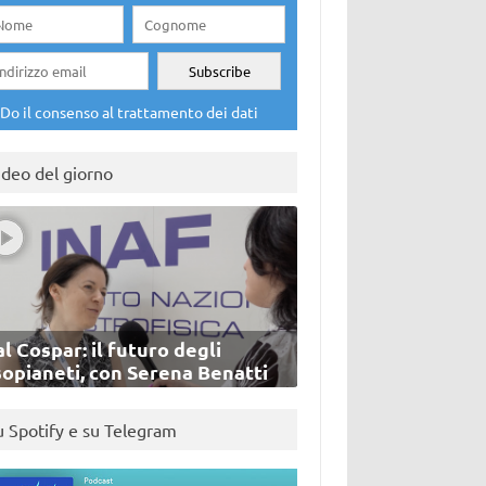
Do il consenso al trattamento dei dati
ideo del giorno
l Cospar: il futuro degli
sopianeti, con Serena Benatti
u Spotify e su Telegram