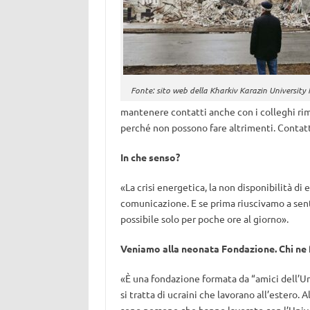
Fonte: sito web della Kharkiv Karazin Universit
mantenere contatti anche con i colleghi rima
perché non possono fare altrimenti. Contat
In che senso?
«La crisi energetica, la non disponibilità di
comunicazione. E se prima riuscivamo a sen
possibile solo per poche ore al giorno».
Veniamo alla neonata Fondazione. Chi ne 
«È una fondazione formata da “amici dell’Uni
si tratta di ucraini che lavorano all’estero.