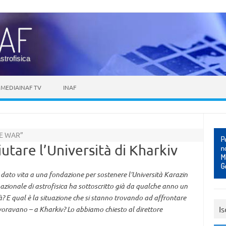
astrofisica
MEDIAINAF TV
INAF
HE WAR”
utare l’Università di Kharkiv
a dato vita a una fondazione per sostenere l’Università Karazin
 nazionale di astrofisica ha sottoscritto già da qualche anno un
à? E qual è la situazione che si stanno trovando ad affrontare
Is
voravano – a Kharkiv? Lo abbiamo chiesto al direttore