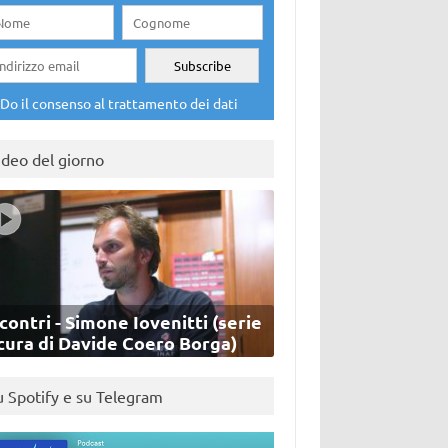
Do il consenso al trattamento dei dati
ideo del giorno
contri - Simone Iovenitti (serie
cura di Davide Coero Borga)
u Spotify e su Telegram