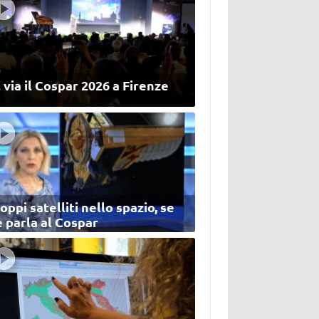
 via il Cospar 2026 a Firenze
oppi satelliti nello spazio, se
 parla al Cospar