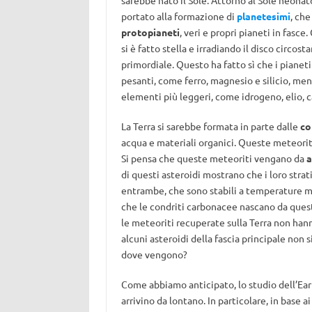
sarebbe nato il Sole. Attorno al Sole neonat
portato alla formazione di
planetesimi
, che
protopianeti
, veri e propri pianeti in fasce
si è fatto stella e irradiando il disco circo
primordiale. Questo ha fatto sì che i pianeti
pesanti, come ferro, magnesio e silicio, me
elementi più leggeri, come idrogeno, elio, c
La Terra si sarebbe formata in parte dalle
co
acqua e materiali organici. Queste meteorit
Si pensa che queste meteoriti vengano da
a
di questi asteroidi mostrano che i loro strat
entrambe, che sono stabili a temperature mo
che le condriti carbonacee nascano da questi
le meteoriti recuperate sulla Terra non hann
alcuni asteroidi della fascia principale non 
dove vengono?
Come abbiamo anticipato, lo studio dell’Ea
arrivino da lontano. In particolare, in base ai