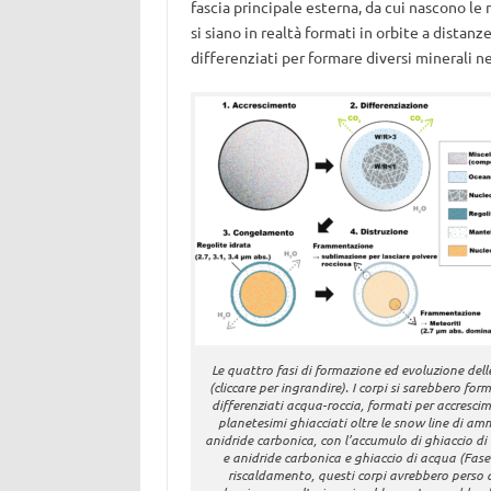
fascia principale esterna, da cui nascono le
si siano in realtà formati in orbite a distanz
differenziati per formare diversi minerali nei
Le quattro fasi di formazione ed evoluzione dell
(cliccare per ingrandire). I corpi si sarebbero form
differenziati acqua-roccia, formati per accresc
planetesimi ghiacciati oltre le snow line di a
anidride carbonica, con l’accumulo di ghiaccio 
e anidride carbonica e ghiaccio di acqua (Fase 1
riscaldamento, questi corpi avrebbero perso 