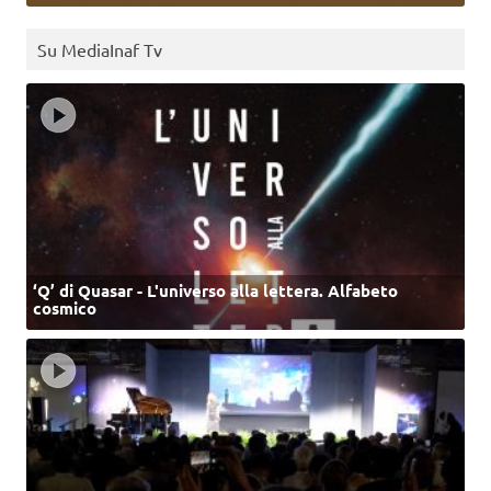
Su MediaInaf Tv
‘Q’ di Quasar - L'universo alla lettera. Alfabeto
cosmico