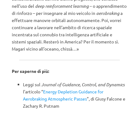
nell’uso del
deep reinforcement learning
– o apprendimento
di rinforzo – per insegnare al mio veicolo in
aerobraking
a
effettuare manovre orbitali autonomamente. Poi, vorrei
continuare a lavorare nell’ambito di ricerca spaziale
incentrata sul connubio tra intelligenza artificiale e
sistemi spaziali. Resterò in America? Per il momento sì.
Magari vicino all’oceano, chissà…»
Per saperne di più:
Leggi sul
Journal of Guidance, Control, and Dynamics
l’articolo “
Energy Depletion Guidance for
Aerobraking Atmospheric Passes
”, di Giusy Falcone e
Zachary R. Putnam