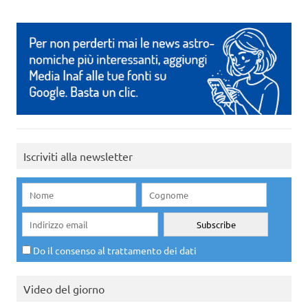
Iscriviti alla newsletter
Do il consenso al trattamento dei dati
Video del giorno