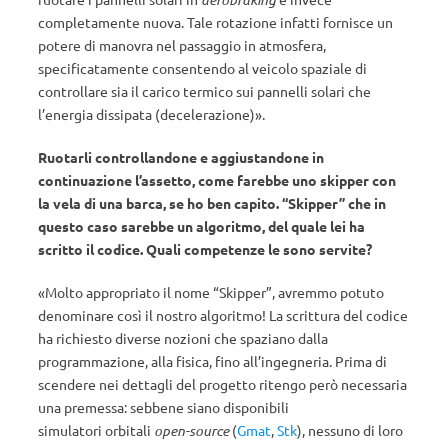
completamente nuova. Tale rotazione infatti fornisce un
potere di manovra nel passaggio in atmosfera,
specificatamente consentendo al veicolo spaziale di
controllare sia il carico termico sui pannelli solari che
l’energia dissipata (decelerazione)».
Ruotarli controllandone e aggiustandone in
continuazione l’assetto, come farebbe uno skipper con
la vela di una barca, se ho ben capito. “Skipper” che in
questo caso sarebbe un algoritmo, del quale lei ha
scritto il codice. Quali competenze le sono servite?
«Molto appropriato il nome “Skipper”, avremmo potuto
denominare così il nostro algoritmo! La scrittura del codice
ha richiesto diverse nozioni che spaziano dalla
programmazione, alla fisica, fino all’ingegneria. Prima di
scendere nei dettagli del progetto ritengo però necessaria
una premessa: sebbene siano disponibili
simulatori orbitali
open-source
(
Gmat
,
Stk
), nessuno di loro