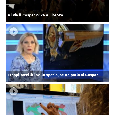
Al via il Cospar 2026 a Firenze
Troppi satelliti nello spazio, se ne parla al Cospar