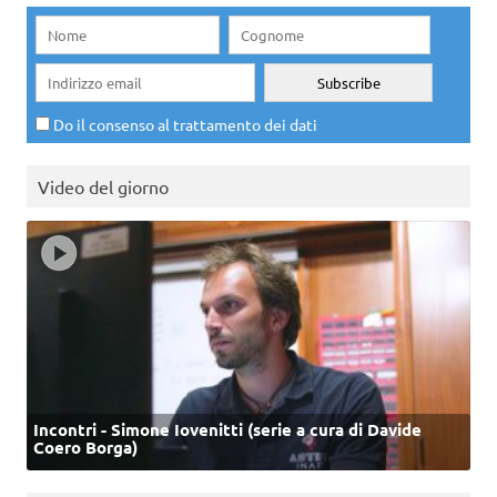
Do il consenso al trattamento dei dati
Video del giorno
Incontri - Simone Iovenitti (serie a cura di Davide
Coero Borga)