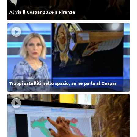
Al via il Cospar 2026 a Firenze
Troppi satelliti nello spazio, se ne parla al Cospar