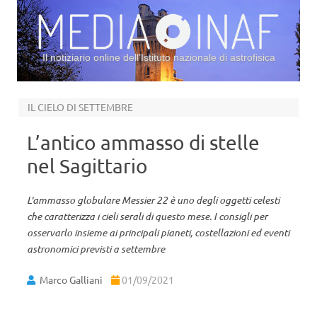
Il notiziario online dell’Istituto nazionale di astrofisica
Vai al contenuto
IL CIELO DI SETTEMBRE
L’antico ammasso di stelle
nel Sagittario
L'ammasso globulare Messier 22 è uno degli oggetti celesti
che caratterizza i cieli serali di questo mese. I consigli per
osservarlo insieme ai principali pianeti, costellazioni ed eventi
astronomici previsti a settembre
Marco Galliani
01/09/2021