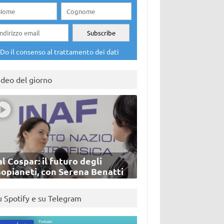
Do il consenso al trattamento dei dati
ideo del giorno
l Cospar: il futuro degli
sopianeti, con Serena Benatti
u Spotify e su Telegram