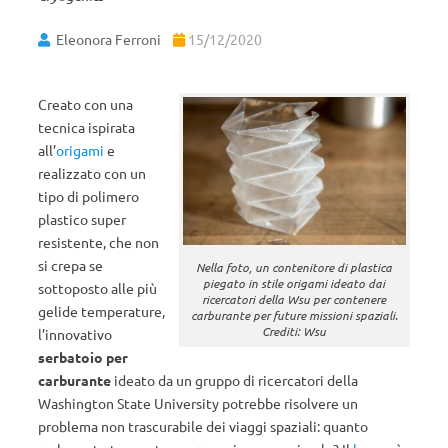
Eleonora Ferroni
15/12/2020
Creato con una
tecnica ispirata
all’
origami
e
realizzato con un
tipo di polimero
plastico super
resistente, che non
si crepa se
Nella foto, un contenitore di plastica
piegato in stile origami ideato dai
sottoposto alle più
ricercatori della Wsu per contenere
gelide temperature,
carburante per future missioni spaziali.
Crediti: Wsu
l’innovativo
serbatoio per
carburante
ideato da un gruppo di ricercatori della
Washington State University potrebbe risolvere un
problema non trascurabile dei viaggi spaziali: quanto