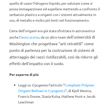
quello di usare l’idrogeno liquido, per valutare come si
possa immagazzinare ed espellere mettendo a confronto il
serbatoio plastico a origami con i sistemi attualmente in
uso, di metallo e molto più lenti nel funzionamento.
L’arte dell’origami era già stata sfruttata in astronautica
ll’università di
anche l’
anno scorso
, da un altro team de
Washington che progettava “arti retrattili” come
punto di partenza per la costruzione di sistemi di
atterraggio dei razzi riutilizzabili, così da ridurre gli
effetti dell’impatto con il suolo.
Per saperne di più:
Leggi su
Cryogenics
l’articolo “
Compliant Polymer
Origami Bellows in Cryogenics
”, di Kjell Westra,
Francis Dunne, Stasia Kulsa, Mathew Hunt e Jacob
Leachman