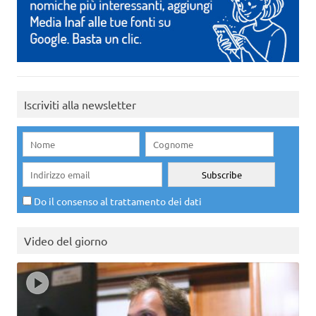
Iscriviti alla newsletter
Do il consenso al trattamento dei dati
Video del giorno