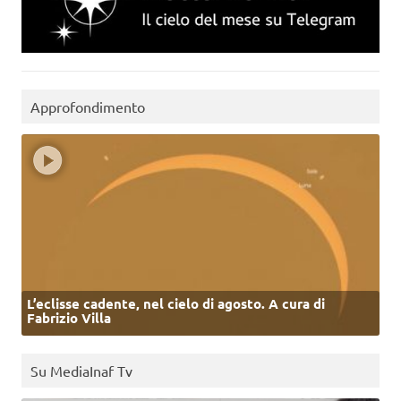
Approfondimento
L’eclisse cadente, nel cielo di agosto. A cura di
Fabrizio Villa
Su MediaInaf Tv