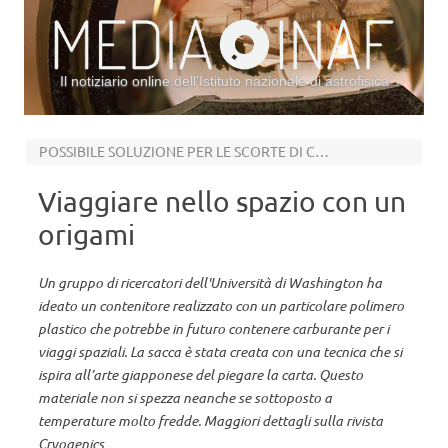
Il notiziario online dell’Istituto nazionale di astrofisica
Vai al contenuto
POSSIBILE SOLUZIONE PER LE SCORTE DI CARBURANTE
Viaggiare nello spazio con un
origami
Un gruppo di ricercatori dell'Università di Washington ha
ideato un contenitore realizzato con un particolare polimero
plastico che potrebbe in futuro contenere carburante per i
viaggi spaziali. La sacca è stata creata con una tecnica che si
ispira all’arte giapponese del piegare la carta. Questo
materiale non si spezza neanche se sottoposto a
temperature molto fredde. Maggiori dettagli sulla rivista
Cryogenics