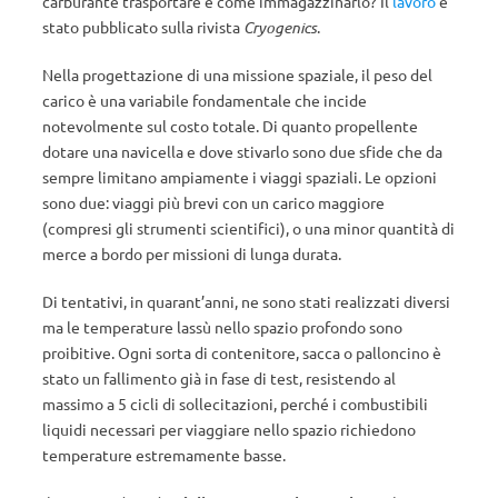
carburante trasportare e come immagazzinarlo? Il
lavoro
è
stato pubblicato sulla rivista
Cryogenics
.
Nella progettazione di una missione spaziale, il peso del
carico è una variabile fondamentale che incide
notevolmente sul costo totale. Di quanto propellente
dotare una navicella e dove stivarlo sono due sfide che da
sempre limitano ampiamente i viaggi spaziali. Le opzioni
sono due: viaggi più brevi con un carico maggiore
(compresi gli strumenti scientifici), o una minor quantità di
merce a bordo per missioni di lunga durata.
Di tentativi, in quarant’anni, ne sono stati realizzati diversi
ma le temperature lassù nello spazio profondo sono
proibitive. Ogni sorta di contenitore, sacca o palloncino è
stato un fallimento già in fase di test, resistendo al
massimo a 5 cicli di sollecitazioni, perché i combustibili
liquidi necessari per viaggiare nello spazio richiedono
temperature estremamente basse.