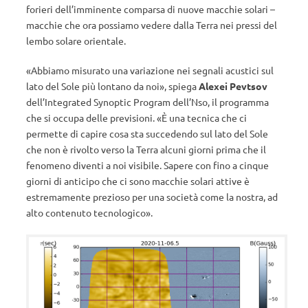
forieri dell’imminente comparsa di nuove macchie solari –
macchie che ora possiamo vedere dalla Terra nei pressi del
lembo solare orientale.
«Abbiamo misurato una variazione nei segnali acustici sul
lato del Sole più lontano da noi», spiega
Alexei Pevtsov
dell’Integrated Synoptic Program dell’Nso, il programma
che si occupa delle previsioni. «È una tecnica che ci
permette di capire cosa sta succedendo sul lato del Sole
che non è rivolto verso la Terra alcuni giorni prima che il
fenomeno diventi a noi visibile. Sapere con fino a cinque
giorni di anticipo che ci sono macchie solari attive è
estremamente prezioso per una società come la nostra, ad
alto contenuto tecnologico».