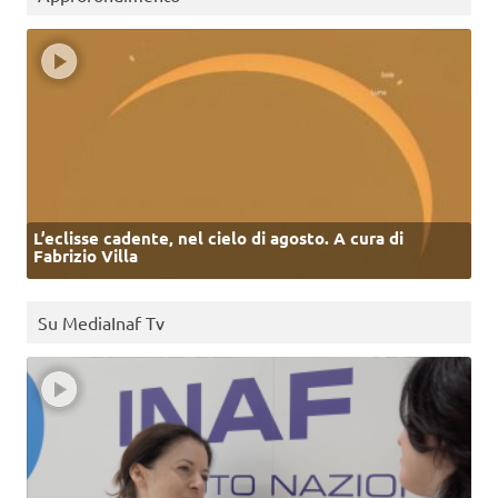
L’eclisse cadente, nel cielo di agosto. A cura di
Fabrizio Villa
Su MediaInaf Tv