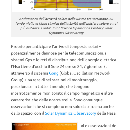
Andamento dell’attività solare nelle ultime tre settimane. Su
fondo giallo la firma sismica dell’attività nell’emisfero solare a noi
più distante. Fonte: Joint Science Operations Center / Solar
Dynamics Observatory
Proprio per anticipare l’arrivo di tempeste solari –
potenzialmente dannose per le telecomunicazioni, i
sistemi Gps e le reti di distribuzione dell’energia elettrica –
l’Nso tiene d’occhio il Sole 24 ore su 24, 7 giorni su 7,
attraverso il sistema
Gong
(Global Oscillation Network
Group): una rete di sei stazioni di monitoraggio,
posizionate in tutto il mondo, che tengono
interrottamente monitorato il campo magnetico e altre
caratteristiche della nostra stella. Sono comunque
osservazioni che si compiono non solo da terra ma anche
dallo spazio, con il
Solar Dynamics Observatory
della Nasa.
«Le osservazioni del