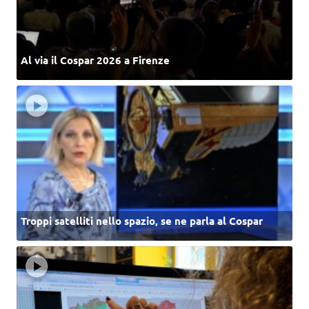
Al via il Cospar 2026 a Firenze
Troppi satelliti nello spazio, se ne parla al Cospar