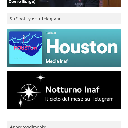
Coero Borga)
Su Spotify e su Telegram
Approfondimento