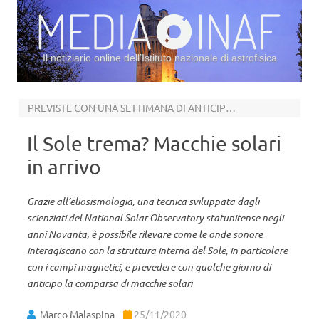
Il notiziario online dell’Istituto nazionale di astrofisica
Vai al contenuto
PREVISTE CON UNA SETTIMANA DI ANTICIPO QUELLE DEL GIORNO DEL RINGRAZIAMENTO
Il Sole trema? Macchie solari
in arrivo
Grazie all’eliosismologia, una tecnica sviluppata dagli
scienziati del National Solar Observatory statunitense negli
anni Novanta, è possibile rilevare come le onde sonore
interagiscano con la struttura interna del Sole, in particolare
con i campi magnetici, e prevedere con qualche giorno di
anticipo la comparsa di macchie solari
Marco Malaspina
25/11/2020