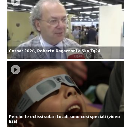
Cospar 2026, Roberto Ragazzoni a Sky Tg24
Perché le eclissi solari totali sono così speciali (video
Esa)