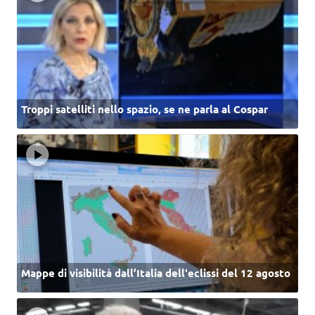
Troppi satelliti nello spazio, se ne parla al Cospar
Mappe di visibilità dall’Italia dell'eclissi del 12 agosto