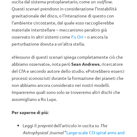
uscita dal sistema protoplanetario, come un
outflow
.
Questi scenari prendono in considerazione l’instabilità
gravitazionale del disco, o l’interazione di questo con
l’ambiente circostante, dal quale esso raccoglierebbe
materiale interstellare – meccanismo peraltro già
osservato in altri sistemi come
Fu Ori
– o ancora la
perturbazione dovuta a un’altra stella.
«Nessuno di questi scenari spiega completamente ciò che
abbiamo osservato», nota però
Sean Andrews
, ricercatore
del CfA e secondo autore dello studio. «Potrebbero esserci
processi sconosciuti durante la formazione dei pianeti che
non abbiamo ancora considerato nei nostri modelli.
Impareremo quali sono solo se troveremo altri dischi che
assomigliano a Ru Lup».
Per saperne di più:
Leggi il
preprint
dell’articolo in uscita su
The
Astrophysical Journal
“
Large-scale CO spiral arms and