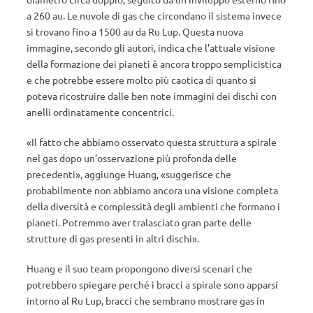
a 260 au. Le nuvole di gas che circondano il sistema invece
si trovano fino a 1500 au da Ru Lup. Questa nuova
immagine, secondo gli autori, indica che l’attuale visione
della formazione dei pianeti è ancora troppo semplicistica
e che potrebbe essere molto più caotica di quanto si
poteva ricostruire dalle ben note immagini dei dischi con
anelli ordinatamente concentrici.
«Il fatto che abbiamo osservato questa struttura a spirale
nel gas dopo un’osservazione più profonda delle
precedenti», aggiunge Huang, «suggerisce che
probabilmente non abbiamo ancora una visione completa
della diversità e complessità degli ambienti che formano i
pianeti. Potremmo aver tralasciato gran parte delle
strutture di gas presenti in altri dischi».
Huang e il suo team propongono diversi scenari che
potrebbero spiegare perché i bracci a spirale sono apparsi
intorno al Ru Lup, bracci che sembrano mostrare gas in