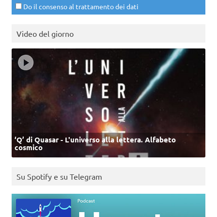
Do il consenso al trattamento dei dati
Video del giorno
‘Q’ di Quasar - L'universo alla lettera. Alfabeto
cosmico
Su Spotify e su Telegram