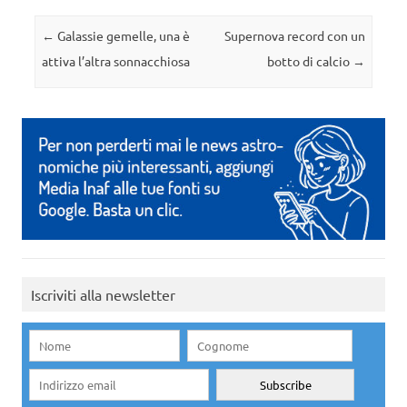
Navigazione articolo
←
Galassie gemelle, una è
Supernova record con un
attiva l’altra sonnacchiosa
botto di calcio
→
Iscriviti alla newsletter