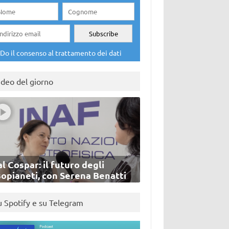
Do il consenso al trattamento dei dati
ideo del giorno
l Cospar: il futuro degli
sopianeti, con Serena Benatti
u Spotify e su Telegram