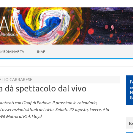
astrofisica
MEDIAINAF TV
INAF
TELLO CARRARESE
 dà spettacolo dal vivo
zzati con l’Inaf di Padova. Il prossimo in calendario,
 osservazioni virtuali del cielo. Sabato 22 agosto, invece, è la
it Matrix ai Pink Floyd
Is