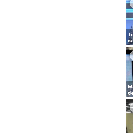
Tr
ne
Ma
de