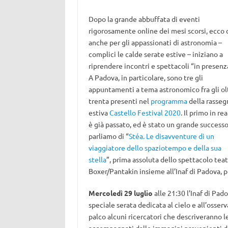
Dopo la grande abbuffata di eventi
rigorosamente online dei mesi scorsi, ecco 
anche per gli appassionati di astronomia –
complici le calde serate estive – iniziano a
riprendere incontri e spettacoli “in presenz
A Padova, in particolare, sono tre gli
appuntamenti a tema astronomico fra gli ol
trenta presenti nel
programma
della rasseg
estiva
Castello Festival 2020
. Il primo in rea
è già passato, ed è stato un grande successo
parliamo di “
Stéa. Le disavventure di un
viaggiatore dello spaziotempo e della sua
stella
”, prima assoluta dello spettacolo teat
Boxer/Pantakin insieme all’Inaf di Padova, p
Mercoledì 29 luglio
alle 21:30 l’Inaf di Pa
speciale serata dedicata al cielo e all’osser
palco alcuni ricercatori che descriveranno le