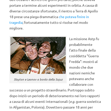
portare a termine alcuni esperimenti in orbita. A causa di
diverse circostanze sfortunate, il rientro a Terra di Apollo
18 prese una piega drammatica
che poteva finire in
tragedia
; fortunatamente tutto si risolse nel modo
migliore.
La missione Astp fu
probabilmente
l’atto finale della
cosiddetta “Guerra
Fredda”: mostrò al
mondo che due
nazioni nemiche
potevano anche
Slayton e Leonov a bordo della Sojuz
collaborare con
successo a un progetto straordinario. Purtroppo subito
dopo iniziò un periodo di deterioramento nei loro rapporti
a causa di alcuni eventi internazionali (
e.g.
guerra sovietica
in Afganistan, Polonia). Dovettero passare 18 anni per