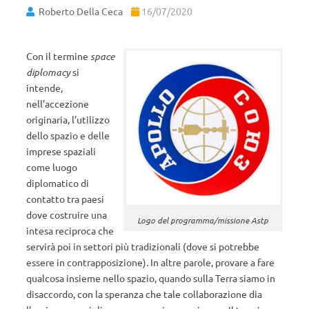
Roberto Della Ceca
16/07/2020
Con il termine
space
diplomacy
si
intende,
nell’accezione
originaria, l’utilizzo
dello spazio e delle
imprese spaziali
come luogo
diplomatico di
contatto tra paesi
dove costruire una
Logo del programma/missione Astp
intesa reciproca che
servirà poi in settori più tradizionali (dove si potrebbe
essere in contrapposizione)
.
In altre parole, provare a fare
qualcosa insieme nello spazio, quando sulla Terra siamo in
disaccordo, con la speranza che tale collaborazione dia