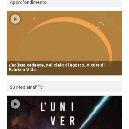
Approfondimento
L’eclisse cadente, nel cielo di agosto. A cura di
Fabrizio Villa
Su MediaInaf Tv