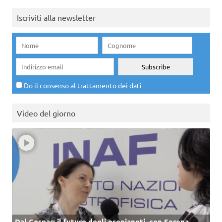
Iscriviti alla newsletter
Do il consenso al trattamento dei dati
Video del giorno
Dal Cospar: il futuro degli esopianeti, con Serena