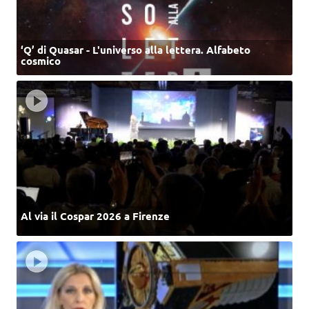
‘Q’ di Quasar - L'universo alla lettera. Alfabeto
cosmico
Al via il Cospar 2026 a Firenze