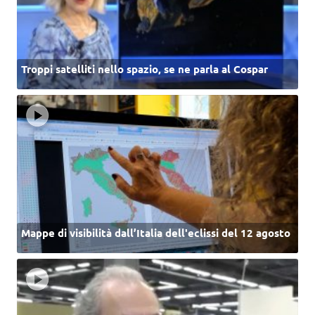
Troppi satelliti nello spazio, se ne parla al Cospar
Mappe di visibilità dall’Italia dell'eclissi del 12 agosto