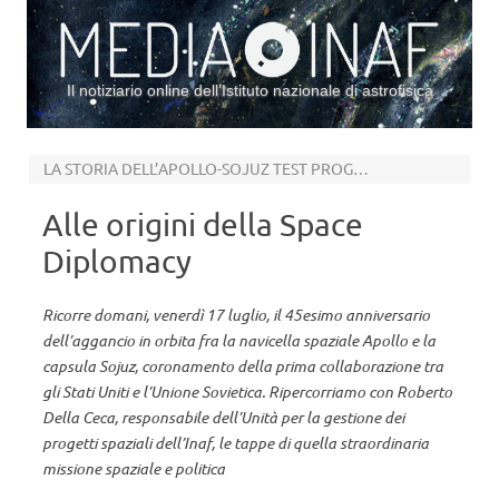
Il notiziario online dell’Istituto nazionale di astrofisica
Vai al contenuto
LA STORIA DELL’APOLLO-SOJUZ TEST PROGRAM
Alle origini della Space
Diplomacy
Ricorre domani, venerdì 17 luglio, il 45esimo anniversario
dell’aggancio in orbita fra la navicella spaziale Apollo e la
capsula Sojuz, coronamento della prima collaborazione tra
gli Stati Uniti e l’Unione Sovietica. Ripercorriamo con Roberto
Della Ceca, responsabile dell’Unità per la gestione dei
progetti spaziali dell’Inaf, le tappe di quella straordinaria
missione spaziale e politica