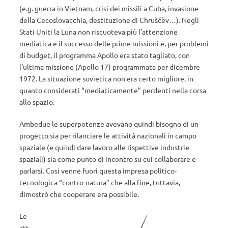
(e.g. guerra in Vietnam, crisi dei missili a Cuba, invasione
della Cecoslovacchia, destituzione di Chruščëv…). Negli
Stati Uniti la Luna non riscuoteva più l’attenzione
mediatica e il successo delle prime missioni e, per problemi
di budget, il programma Apollo era stato tagliato, con
l’ultima missione (Apollo 17) programmata per dicembre
1972. La situazione sovietica non era certo migliore, in
quanto considerati “mediaticamente” perdenti nella corsa
allo spazio.
Ambedue le superpotenze avevano quindi bisogno di un
progetto sia per rilanciare le attività nazionali in campo
spaziale (e quindi dare lavoro alle rispettive industrie
spaziali) sia come punto di incontro su cui collaborare e
parlarsi. Cosi venne fuori questa impresa politico-
tecnologica “contro-natura” che alla fine, tuttavia,
dimostrò che cooperare era possibile.
Le
att