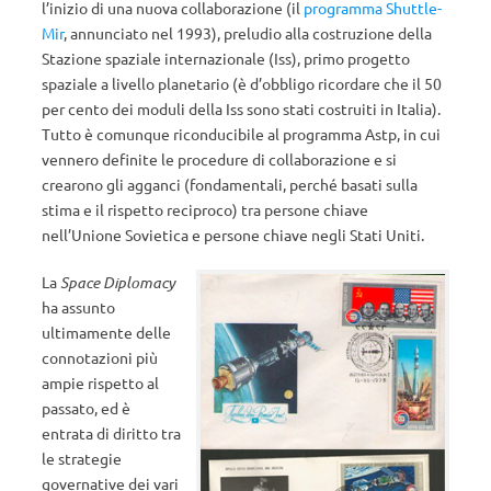
l’inizio di una nuova collaborazione (il
programma Shuttle-
Mir
, annunciato nel 1993), preludio alla costruzione della
Stazione spaziale internazionale (Iss), primo progetto
spaziale a livello planetario (è d’obbligo ricordare che il 50
per cento dei moduli della Iss sono stati costruiti in Italia).
Tutto è comunque riconducibile al programma Astp, in cui
vennero definite le procedure di collaborazione e si
crearono gli agganci (fondamentali, perché basati sulla
stima e il rispetto reciproco) tra persone chiave
nell’Unione Sovietica e persone chiave negli Stati Uniti.
La
Space Diplomacy
ha assunto
ultimamente delle
connotazioni più
ampie rispetto al
passato, ed è
entrata di diritto tra
le strategie
governative dei vari