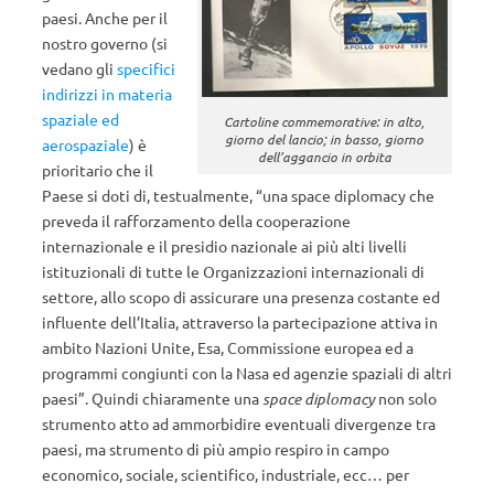
paesi. Anche per il
nostro governo (si
vedano gli
specifici
indirizzi in materia
spaziale ed
Cartoline commemorative: in alto,
giorno del lancio; in basso, giorno
aerospaziale
) è
dell’aggancio in orbita
prioritario che il
Paese si doti di, testualmente, “una space diplomacy che
preveda il rafforzamento della cooperazione
internazionale e il presidio nazionale ai più alti livelli
istituzionali di tutte le Organizzazioni internazionali di
settore, allo scopo di assicurare una presenza costante ed
influente dell’Italia, attraverso la partecipazione attiva in
ambito Nazioni Unite, Esa, Commissione europea ed a
programmi congiunti con la Nasa ed agenzie spaziali di altri
paesi”. Quindi chiaramente una
space diplomacy
non solo
strumento atto ad ammorbidire eventuali divergenze tra
paesi, ma strumento di più ampio respiro in campo
economico, sociale, scientifico, industriale, ecc… per