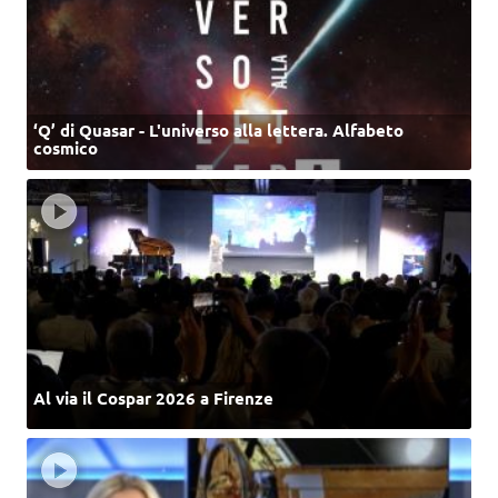
‘Q’ di Quasar - L'universo alla lettera. Alfabeto
cosmico
Al via il Cospar 2026 a Firenze