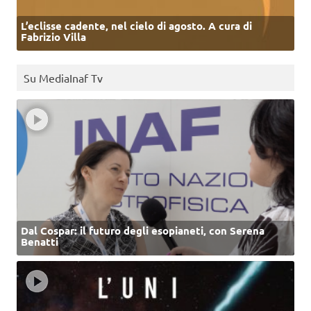
L’eclisse cadente, nel cielo di agosto. A cura di
Fabrizio Villa
Su MediaInaf Tv
Dal Cospar: il futuro degli esopianeti, con Serena
Benatti