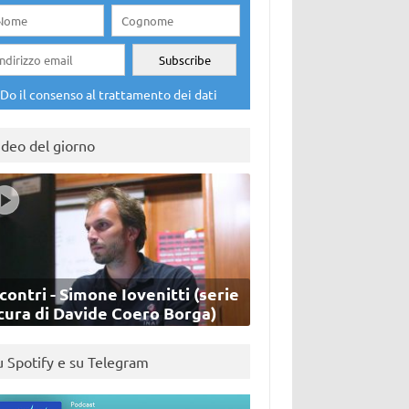
Do il consenso al trattamento dei dati
ideo del giorno
contri - Simone Iovenitti (serie
cura di Davide Coero Borga)
u Spotify e su Telegram