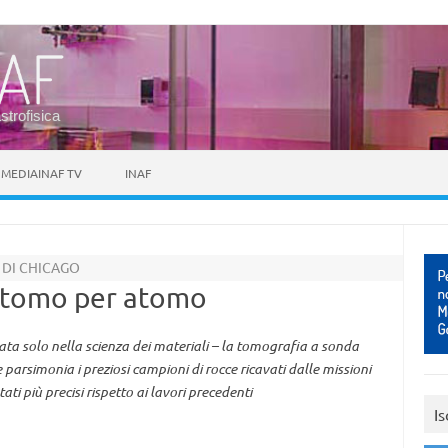
astrofisica
MEDIAINAF TV
INAF
 DI CHICAGO
 atomo per atomo
ata solo nella scienza dei materiali – la tomografia a sonda
parsimonia i preziosi campioni di rocce ricavati dalle missioni
ti più precisi rispetto ai lavori precedenti
Is