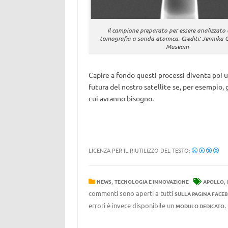
Il campione preparato per essere analizzato
tomografia a sonda atomica. Crediti: Jennika Gr
Museum
Capire a fondo questi processi diventa poi 
futura del nostro satellite se, per esempio,
cui avranno bisogno.
LICENZA PER IL RIUTILIZZO DEL TESTO:
,
,
NEWS
TECNOLOGIA E INNOVAZIONE
APOLLO
commenti sono aperti a tutti
SULLA PAGINA FACE
errori è invece disponibile un
MODULO DEDICATO