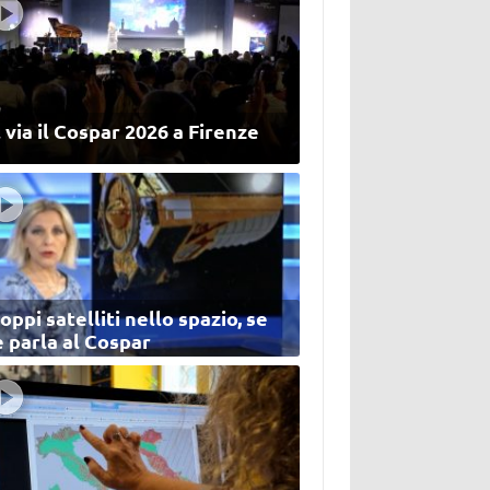
 via il Cospar 2026 a Firenze
oppi satelliti nello spazio, se
 parla al Cospar