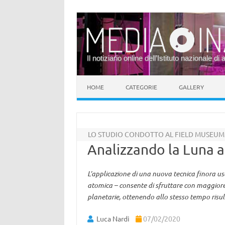
Il notiziario online dell’Istituto nazionale di 
Vai al contenuto
HOME
CATEGORIE
GALLERY
LO STUDIO CONDOTTO AL FIELD MUSEUM
Analizzando la Luna
L’applicazione di una nuova tecnica finora us
atomica – consente di sfruttare con maggiore 
planetarie, ottenendo allo stesso tempo risulta
Luca Nardi
07/02/2020