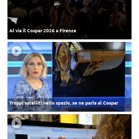
Al via il Cospar 2026 a Firenze
Troppi satelliti nello spazio, se ne parla al Cospar