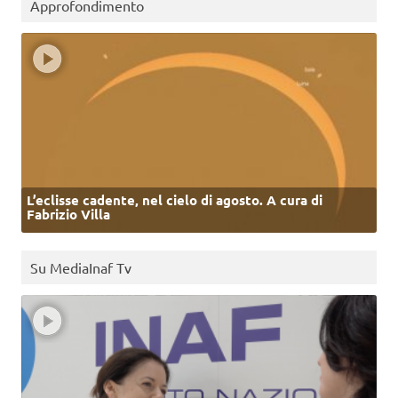
Approfondimento
L’eclisse cadente, nel cielo di agosto. A cura di
Fabrizio Villa
Su MediaInaf Tv