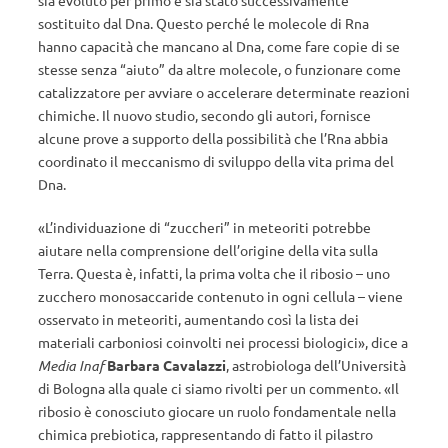
sostituito dal Dna. Questo perché le molecole di Rna
hanno capacità che mancano al Dna, come fare copie di se
stesse senza “aiuto” da altre molecole, o funzionare come
catalizzatore per avviare o accelerare determinate reazioni
chimiche. Il nuovo studio, secondo gli autori, fornisce
alcune prove a supporto della possibilità che l’Rna abbia
coordinato il meccanismo di sviluppo della vita prima del
Dna.
«L’individuazione di “zuccheri” in meteoriti potrebbe
aiutare nella comprensione dell’origine della vita sulla
Terra. Questa è, infatti, la prima volta che il ribosio – uno
zucchero monosaccaride contenuto in ogni cellula – viene
osservato in meteoriti, aumentando così la lista dei
materiali carboniosi coinvolti nei processi biologici», dice a
Media Inaf
Barbara Cavalazzi
, astrobiologa dell’Università
di Bologna alla quale ci siamo rivolti per un commento. «Il
ribosio è conosciuto giocare un ruolo fondamentale nella
chimica prebiotica, rappresentando di fatto il pilastro