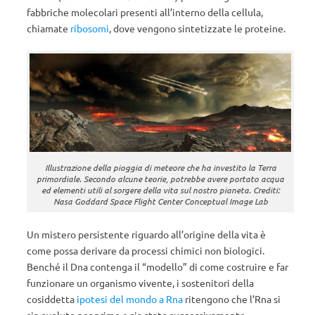
fabbriche molecolari presenti all’interno della cellula,
chiamate
ribosomi
, dove vengono sintetizzate le proteine.
Illustrazione della pioggia di meteore che ha investito la Terra
primordiale. Secondo alcune teorie, potrebbe avere portato acqua
ed elementi utili al sorgere della vita sul nostro pianeta. Crediti:
Nasa Goddard Space Flight Center Conceptual Image Lab
Un mistero persistente riguardo all’origine della vita è
come possa derivare da processi chimici non biologici.
Benché il Dna contenga il “modello” di come costruire e far
funzionare un organismo vivente, i sostenitori della
cosiddetta
ipotesi del mondo a Rna
ritengono che l’Rna si
sia evoluto per primo e sia stato successivamente