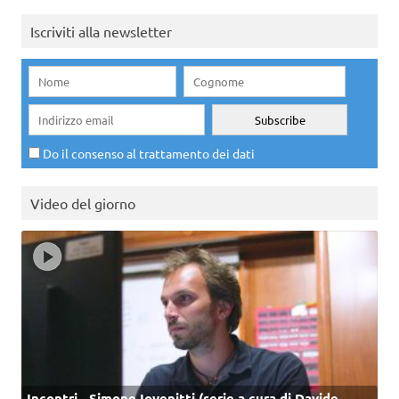
Iscriviti alla newsletter
Do il consenso al trattamento dei dati
Video del giorno
Incontri - Simone Iovenitti (serie a cura di Davide