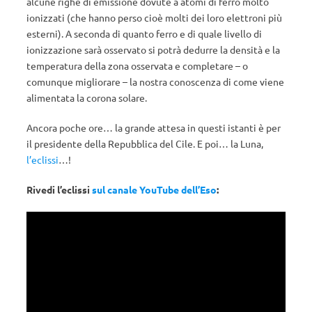
alcune righe di emissione dovute a atomi di ferro molto
ionizzati (che hanno perso cioè molti dei loro elettroni più
esterni). A seconda di quanto ferro e di quale livello di
ionizzazione sarà osservato si potrà dedurre la densità e la
temperatura della zona osservata e completare – o
comunque migliorare – la nostra conoscenza di come viene
alimentata la corona solare.
Ancora poche ore… la grande attesa in questi istanti è per
il presidente della Repubblica del Cile. E poi… la Luna,
l’eclissi
…!
Rivedi l’eclissi
sul canale YouTube dell’Eso
: