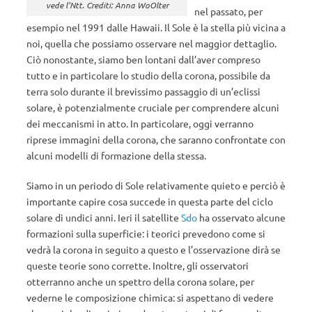
vede l’Ntt. Crediti: Anna WoOlter
nel passato, per
esempio nel 1991 dalle Hawaii. Il Sole è la stella più vicina a
noi, quella che possiamo osservare nel maggior dettaglio.
Ciò nonostante, siamo ben lontani dall’aver compreso
tutto e in particolare lo studio della corona, possibile da
terra solo durante il brevissimo passaggio di un’eclissi
solare, è potenzialmente cruciale per comprendere alcuni
dei meccanismi in atto. In particolare, oggi verranno
riprese immagini della corona, che saranno confrontate con
alcuni modelli di formazione della stessa.
Siamo in un periodo di Sole relativamente quieto e perciò è
importante capire cosa succede in questa parte del ciclo
solare di undici anni. Ieri il satellite
Sdo
ha osservato alcune
formazioni sulla superficie: i teorici prevedono come si
vedrà la corona in seguito a questo e l’osservazione dirà se
queste teorie sono corrette. Inoltre, gli osservatori
otterranno anche un spettro della corona solare, per
vederne le composizione chimica: si aspettano di vedere