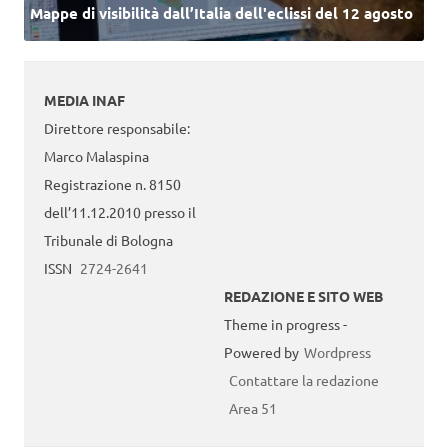
Mappe di visibilità dall’Italia dell'eclissi del 12 agosto
MEDIA INAF
Direttore responsabile:
Marco Malaspina
Registrazione n. 8150
dell’11.12.2010 presso il
Tribunale di Bologna
ISSN
2724-2641
REDAZIONE E SITO WEB
Theme in progress -
Powered by
Wordpress
Contattare la redazione
Area 51