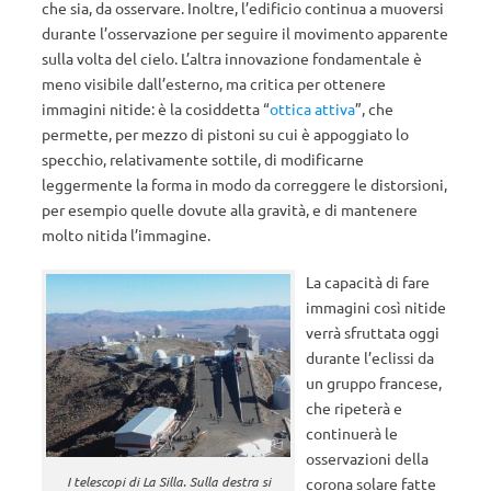
che sia, da osservare. Inoltre, l’edificio continua a muoversi
durante l’osservazione per seguire il movimento apparente
sulla volta del cielo. L’altra innovazione fondamentale è
meno visibile dall’esterno, ma critica per ottenere
immagini nitide: è la cosiddetta “
ottica attiva
”, che
permette, per mezzo di pistoni su cui è appoggiato lo
specchio, relativamente sottile, di modificarne
leggermente la forma in modo da correggere le distorsioni,
per esempio quelle dovute alla gravità, e di mantenere
molto nitida l’immagine.
La capacità di fare
immagini così nitide
verrà sfruttata oggi
durante l’eclissi da
un gruppo francese,
che ripeterà e
continuerà le
osservazioni della
I telescopi di La Silla. Sulla destra si
corona solare fatte