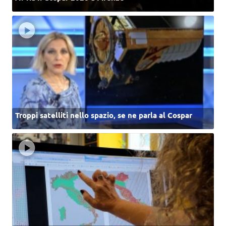
Troppi satelliti nello spazio, se ne parla al Cospar