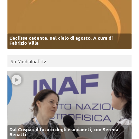
L’eclisse cadente, nel cielo di agosto. A cura di
Fabrizio Villa
Su MediaInaf Tv
Dal Cospar: il futuro degli esopianeti, con Serena
Benatti