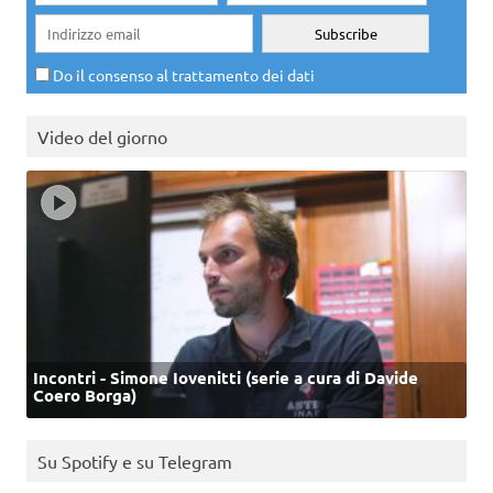
Do il consenso al trattamento dei dati
Video del giorno
Incontri - Simone Iovenitti (serie a cura di Davide
Coero Borga)
Su Spotify e su Telegram