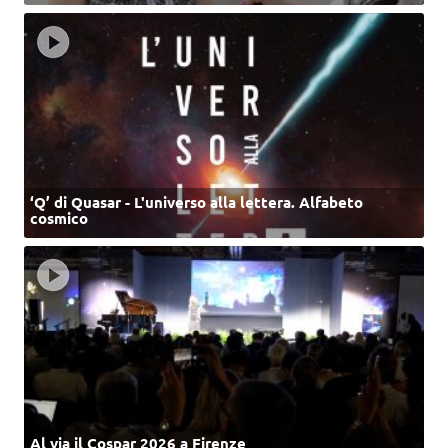
‘Q’ di Quasar - L'universo alla lettera. Alfabeto
cosmico
Al via il Cospar 2026 a Firenze