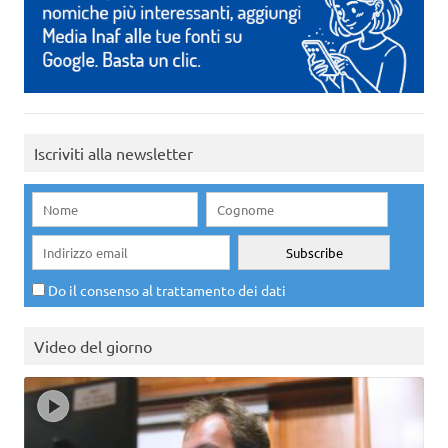
Iscriviti alla newsletter
Do il consenso al trattamento dei dati
Video del giorno