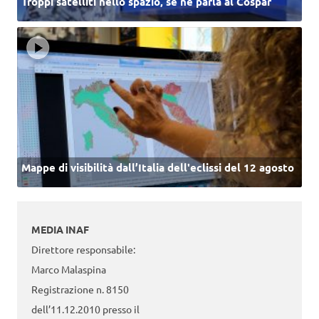
Troppi satelliti nello spazio, se ne parla al Cospar
Mappe di visibilità dall’Italia dell'eclissi del 12 agosto
MEDIA INAF
Direttore responsabile:
Marco Malaspina
Registrazione n. 8150
dell’11.12.2010 presso il