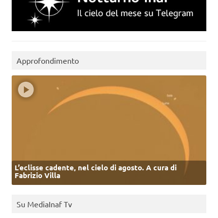
Approfondimento
L’eclisse cadente, nel cielo di agosto. A cura di
Fabrizio Villa
Su MediaInaf Tv