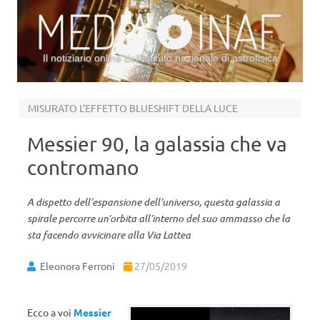
Il notiziario online dell’Istituto nazionale di astrofisica
Vai al contenuto
MISURATO L’EFFETTO BLUESHIFT DELLA LUCE
Messier 90, la galassia che va
contromano
A dispetto dell’espansione dell’universo, questa galassia a
spirale percorre un’orbita all’interno del suo ammasso che la
sta facendo avvicinare alla Via Lattea
Eleonora Ferroni
27/05/2019
Ecco a voi
Messier