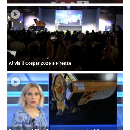
Al via il Cospar 2026 a Firenze