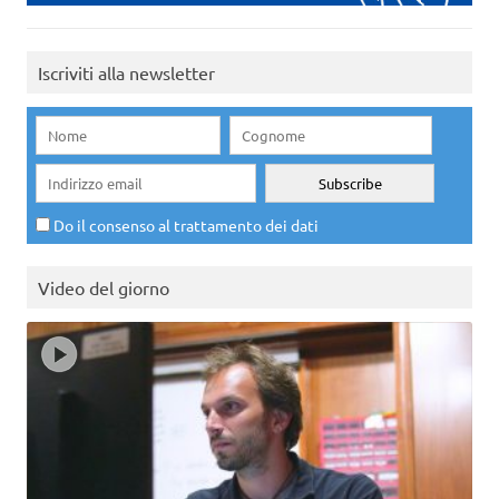
Iscriviti alla newsletter
Do il consenso al trattamento dei dati
Video del giorno