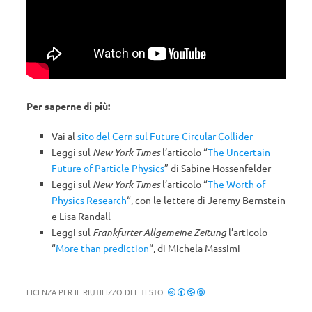
Per saperne di più:
Vai al
sito del Cern sul Future Circular Collider
Leggi sul
New York Times
l’articolo “
The Uncertain
Future of Particle Physics
” di Sabine Hossenfelder
Leggi sul
New York Times
l’articolo “
The Worth of
Physics Research
“, con le lettere di Jeremy Bernstein
e Lisa Randall
Leggi sul
Frankfurter Allgemeine Zeitung
l’articolo
“
More than prediction
“, di Michela Massimi
LICENZA PER IL RIUTILIZZO DEL TESTO: