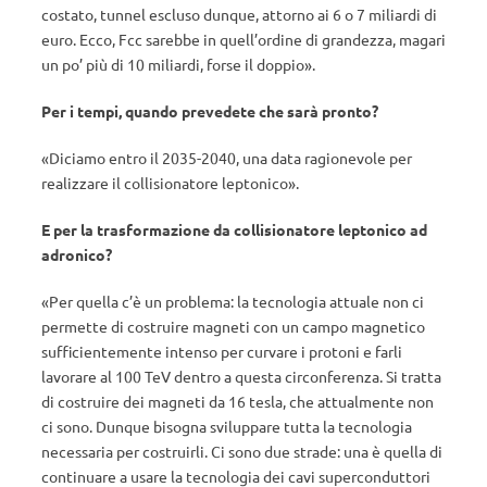
costato, tunnel escluso dunque, attorno ai 6 o 7 miliardi di
euro. Ecco, Fcc sarebbe in quell’ordine di grandezza, magari
un po’ più di 10 miliardi, forse il doppio».
Per i tempi, quando prevedete che sarà pronto?
«Diciamo entro il 2035-2040, una data ragionevole per
realizzare il collisionatore leptonico».
E per la trasformazione da collisionatore leptonico ad
adronico?
«Per quella c’è un problema: la tecnologia attuale non ci
permette di costruire magneti con un campo magnetico
sufficientemente intenso per curvare i protoni e farli
lavorare al 100 TeV dentro a questa circonferenza. Si tratta
di costruire dei magneti da 16 tesla, che attualmente non
ci sono. Dunque bisogna sviluppare tutta la tecnologia
necessaria per costruirli. Ci sono due strade: una è quella di
continuare a usare la tecnologia dei cavi superconduttori