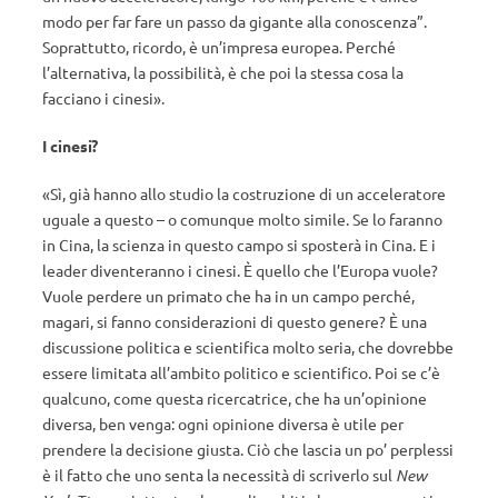
modo per far fare un passo da gigante alla conoscenza”.
Soprattutto, ricordo, è un’impresa europea. Perché
l’alternativa, la possibilità, è che poi la stessa cosa la
facciano i cinesi».
I cinesi?
«Sì, già hanno allo studio la costruzione di un acceleratore
uguale a questo – o comunque molto simile. Se lo faranno
in Cina, la scienza in questo campo si sposterà in Cina. E i
leader diventeranno i cinesi. È quello che l’Europa vuole?
Vuole perdere un primato che ha in un campo perché,
magari, si fanno considerazioni di questo genere? È una
discussione politica e scientifica molto seria, che dovrebbe
essere limitata all’ambito politico e scientifico. Poi se c’è
qualcuno, come questa ricercatrice, che ha un’opinione
diversa, ben venga: ogni opinione diversa è utile per
prendere la decisione giusta. Ciò che lascia un po’ perplessi
è il fatto che uno senta la necessità di scriverlo sul
New