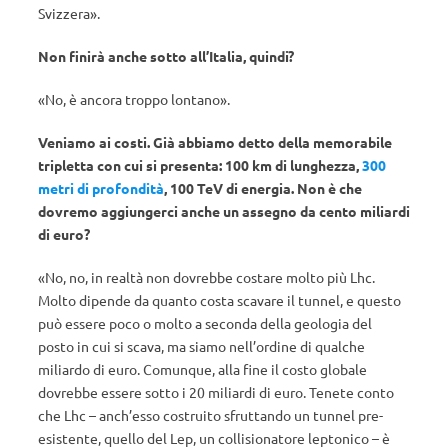
Svizzera».
Non finirà anche sotto all’Italia, quindi?
«No, è ancora troppo lontano».
Veniamo ai costi. Già abbiamo detto della memorabile
tripletta con cui si presenta: 100 km di lunghezza,
300
metri di profondità
, 100 TeV di energia. Non è che
dovremo aggiungerci anche un assegno da cento miliardi
di euro?
«No, no, in realtà non dovrebbe costare molto più Lhc.
Molto dipende da quanto costa scavare il tunnel, e questo
può essere poco o molto a seconda della geologia del
posto in cui si scava, ma siamo nell’ordine di qualche
miliardo di euro. Comunque, alla fine il costo globale
dovrebbe essere sotto i 20 miliardi di euro. Tenete conto
che Lhc – anch’esso costruito sfruttando un tunnel pre-
esistente, quello del Lep, un collisionatore leptonico – è