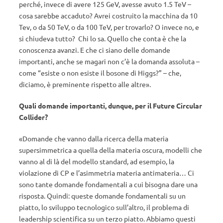
perché, invece di avere 125 GeV, avesse avuto 1.5 TeV –
cosa sarebbe accaduto? Avrei costruito la macchina da 10
Tev, o da 50 TeV, o da 100 TeV, per trovarlo? O invece no, e
si chiudeva tutto? Chi lo sa. Quello che conta è che la
conoscenza avanzi. E che ci siano delle domande
importanti, anche se magari non c’è la domanda assoluta –
come “esiste o non esiste il bosone di Higgs?” – che,
diciamo, è preminente rispetto alle altre».
Quali domande importanti, dunque, per il Future Circular
Collider?
«Domande che vanno dalla ricerca della materia
supersimmetrica a quella della materia oscura, modelli che
vanno al di là del modello standard, ad esempio, la
violazione di CP e l’asimmetria materia antimateria… Ci
sono tante domande fondamentali a cui bisogna dare una
risposta. Quindi: queste domande fondamentali su un
piatto, lo sviluppo tecnologico sull’altro, il problema di
leadership scientifica su un terzo piatto. Abbiamo questi