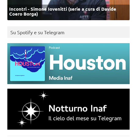
Incontri - Simone Iovenitti (serie a cura di Davide
Coero Borga)
Su Spotify e su Telegram