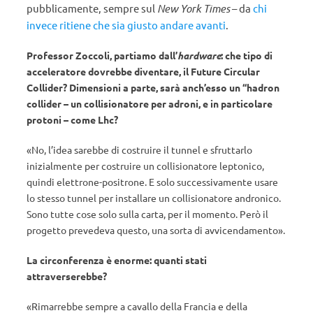
pubblicamente, sempre sul
New York Times
– da
chi
invece ritiene che sia giusto andare avanti
.
Professor Zoccoli, partiamo dall’
hardware
: che tipo di
acceleratore dovrebbe diventare, il Future Circular
Collider? Dimensioni a parte, sarà anch’esso un “hadron
collider – un collisionatore per adroni, e in particolare
protoni – come Lhc?
«No, l’idea sarebbe di costruire il tunnel e sfruttarlo
inizialmente per costruire un collisionatore leptonico,
quindi elettrone-positrone. E solo successivamente usare
lo stesso tunnel per installare un collisionatore andronico.
Sono tutte cose solo sulla carta, per il momento. Però il
progetto prevedeva questo, una sorta di avvicendamento».
La circonferenza è enorme: quanti stati
attraverserebbe?
«Rimarrebbe sempre a cavallo della Francia e della