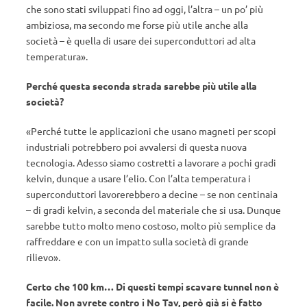
che sono stati sviluppati fino ad oggi, l’altra – un po’ più
ambiziosa, ma secondo me forse più utile anche alla
società – è quella di usare dei superconduttori ad alta
temperatura».
Perché questa seconda strada sarebbe più utile alla
società?
«Perché tutte le applicazioni che usano magneti per scopi
industriali potrebbero poi avvalersi di questa nuova
tecnologia. Adesso siamo costretti a lavorare a pochi gradi
kelvin, dunque a usare l’elio. Con l’alta temperatura i
superconduttori lavorerebbero a decine – se non centinaia
– di gradi kelvin, a seconda del materiale che si usa. Dunque
sarebbe tutto molto meno costoso, molto più semplice da
raffreddare e con un impatto sulla società di grande
rilievo».
Certo che 100 km… Di questi tempi scavare tunnel non è
facile. Non avrete contro i No Tav, però già si è fatto