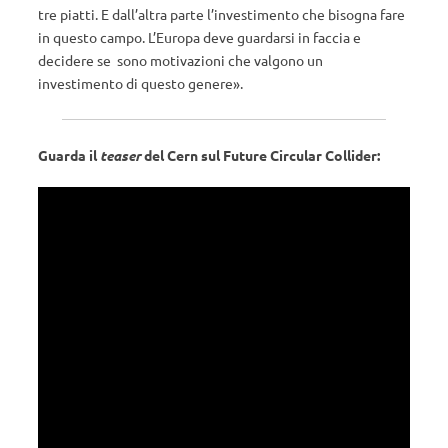
tre piatti. E dall’altra parte l’investimento che bisogna fare
in questo campo. L’Europa deve guardarsi in faccia e
decidere se sono motivazioni che valgono un
investimento di questo genere».
Guarda il
teaser
del Cern sul Future Circular Collider: