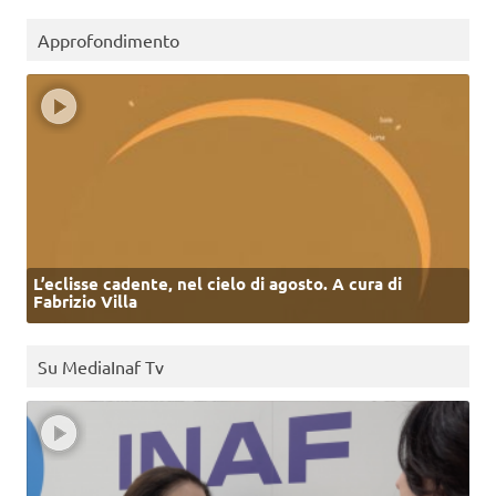
Approfondimento
L’eclisse cadente, nel cielo di agosto. A cura di
Fabrizio Villa
Su MediaInaf Tv