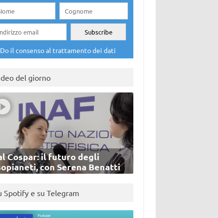
Do il consenso al trattamento dei dati
ideo del giorno
l Cospar: il futuro degli
sopianeti, con Serena Benatti
u Spotify e su Telegram