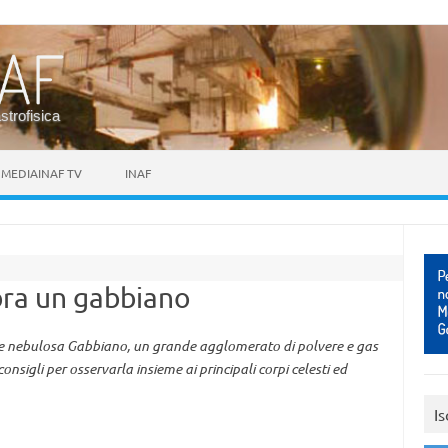
astrofisica
MEDIAINAF TV
INAF
ra un gabbiano
me nebulosa Gabbiano, un grande agglomerato di polvere e gas
onsigli per osservarla insieme ai principali corpi celesti ed
Is