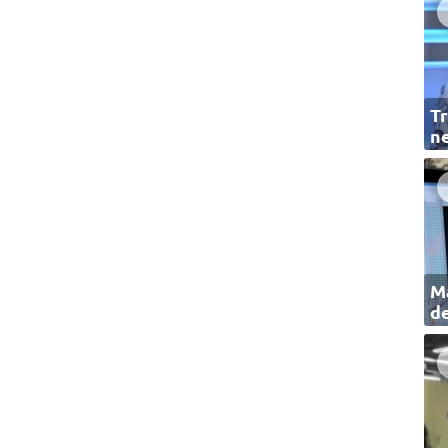
Tr
ne
Ma
de