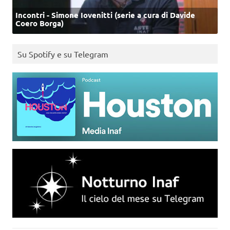
Incontri - Simone Iovenitti (serie a cura di Davide
Coero Borga)
Su Spotify e su Telegram