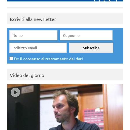
Iscriviti alla newsletter
Do il consenso al trattamento dei dati
Video del giorno