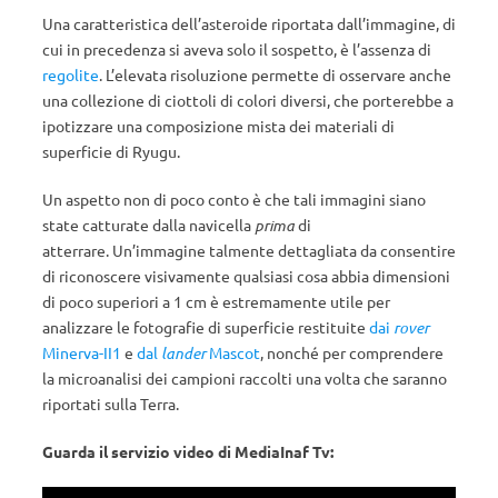
Una caratteristica dell’asteroide riportata dall’immagine, di
cui in precedenza si aveva solo il sospetto, è l’assenza di
regolite
. L’elevata risoluzione permette di osservare anche
una collezione di ciottoli di colori diversi, che porterebbe a
ipotizzare una composizione mista dei materiali di
superficie di Ryugu.
Un aspetto non di poco conto è che tali immagini siano
state catturate dalla navicella
prima
di
atterrare.
Un’immagine talmente dettagliata da consentire
di riconoscere visivamente qualsiasi cosa abbia dimensioni
di poco superiori a 1 cm è estremamente utile per
analizzare le fotografie di superficie restituite
dai
rover
Minerva-II1
e
dal
lander
Mascot
, nonché per comprendere
la microanalisi dei campioni raccolti una volta che saranno
riportati sulla Terra.
Guarda il servizio video di MediaInaf Tv: