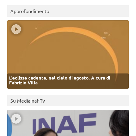
Approfondimento
L’eclisse cadente, nel cielo di agosto. A cura di
Fabrizio Villa
Su MediaInaf Tv