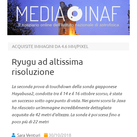
Il notiziario online dell’Istituto nazionale di astrofisica
Vai al contenuto
ACQUISITE IMMAGINI DA 4.6 MM/PIXEL
Ryugu ad altissima
risoluzione
La seconda prova di touchdown della sonda giapponese
Hayabusa2, condotta tra il 14 e il 16 ottobre scorso, è stata
un successo sotto ogni punto di vista. Nei giorni scorsi la Jaxa
ha rilasciato un’immagine incredibilmente dettagliata
acquisita da 42 metri d'altezza. La sonda è poi scesa fino a
poco più di 22 metri
Sara Venturi
30/10/2018