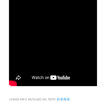
LICENZA PER IL RIUTILIZZO DEL TESTO: