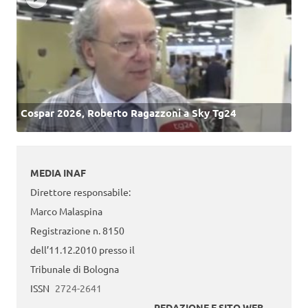
Cospar 2026, Roberto Ragazzoni a Sky Tg24
MEDIA INAF
Direttore responsabile:
Marco Malaspina
Registrazione n. 8150
dell’11.12.2010 presso il
Tribunale di Bologna
ISSN
2724-2641
REDAZIONE E SITO WEB