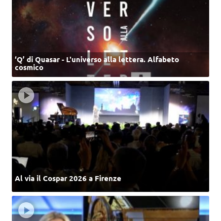
‘Q’ di Quasar - L'universo alla lettera. Alfabeto
cosmico
Al via il Cospar 2026 a Firenze