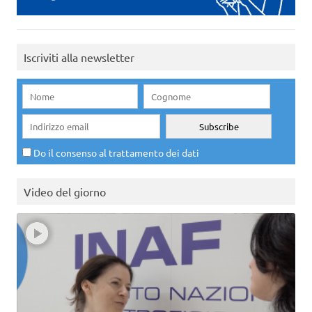
Iscriviti alla newsletter
Do il consenso al trattamento dei dati
Video del giorno