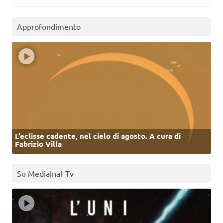
Approfondimento
L’eclisse cadente, nel cielo di agosto. A cura di
Fabrizio Villa
Su MediaInaf Tv