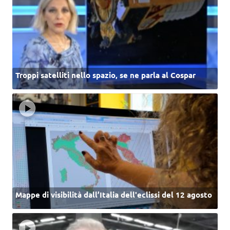
Troppi satelliti nello spazio, se ne parla al Cospar
Mappe di visibilità dall’Italia dell'eclissi del 12 agosto