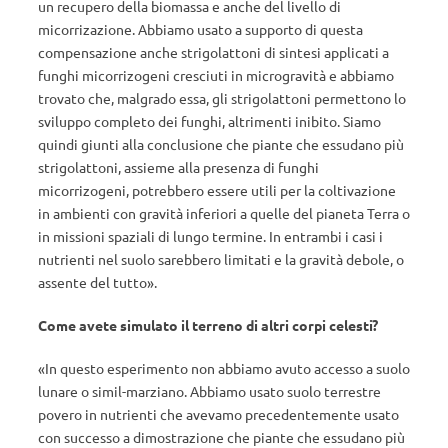
un recupero della biomassa e anche del livello di
micorrizazione. Abbiamo usato a supporto di questa
compensazione anche strigolattoni di sintesi applicati a
funghi micorrizogeni cresciuti in microgravità e abbiamo
trovato che, malgrado essa, gli strigolattoni permettono lo
sviluppo completo dei funghi, altrimenti inibito. Siamo
quindi giunti alla conclusione che piante che essudano più
strigolattoni, assieme alla presenza di funghi
micorrizogeni, potrebbero essere utili per la coltivazione
in ambienti con gravità inferiori a quelle del pianeta Terra o
in missioni spaziali di lungo termine. In entrambi i casi i
nutrienti nel suolo sarebbero limitati e la gravità debole, o
assente del tutto».
Come avete simulato il terreno di altri corpi celesti?
«In questo esperimento non abbiamo avuto accesso a suolo
lunare o simil-marziano. Abbiamo usato suolo terrestre
povero in nutrienti che avevamo precedentemente usato
con successo a dimostrazione che piante che essudano più