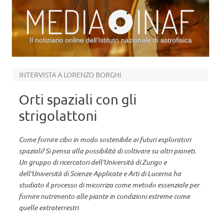
Il notiziario online dell’Istituto nazionale di astrofisica
Vai al contenuto
INTERVISTA A LORENZO BORGHI
Orti spaziali con gli
strigolattoni
Come fornire cibo in modo sostenibile ai futuri esploratori
spaziali? Si pensa alla possibilità di coltivare su altri pianeti.
Un gruppo di ricercatori dell'Università di Zurigo e
dell'Università di Scienze Applicate e Arti di Lucerna ha
studiato il processo di micorriza come metodo essenziale per
fornire nutrimento alle piante in condizioni estreme come
quelle extraterrestri