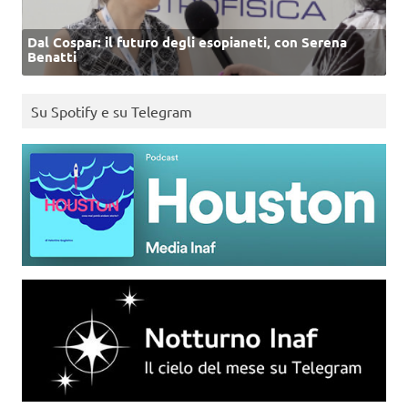
Dal Cospar: il futuro degli esopianeti, con Serena
Benatti
Su Spotify e su Telegram