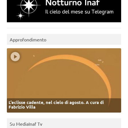
Approfondimento
L’eclisse cadente, nel cielo di agosto. A cura di
Fabrizio Villa
Su MediaInaf Tv