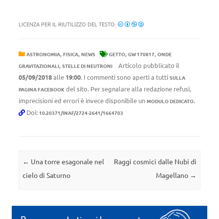
LICENZA PER IL RIUTILIZZO DEL TESTO:
,
,
,
,
ASTRONOMIA
FISICA
NEWS
GETTO
GW 170817
ONDE
,
Articolo pubblicato il
GRAVITAZIONALI
STELLE DI NEUTRONI
05/09/2018
alle
19:00
. I commenti sono aperti a tutti
SULLA
del sito. Per segnalare alla redazione refusi,
PAGINA FACEBOOK
imprecisioni ed errori è invece disponibile un
.
MODULO DEDICATO
Doi:
10.20371/INAF/2724-2641/1664703
Navigazione articolo
←
Una torre esagonale nel
Raggi cosmici dalle Nubi di
cielo di Saturno
Magellano
→