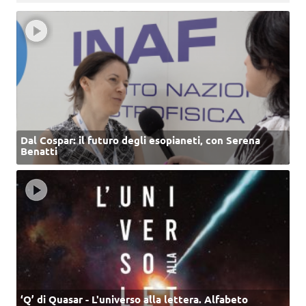
Dal Cospar: il futuro degli esopianeti, con Serena
Benatti
‘Q’ di Quasar - L'universo alla lettera. Alfabeto