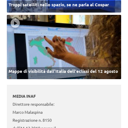
Troppi satelliti nello spazio, se ne parla al Cospar
Mappe di visibilità dall’Italia dell'eclissi del 12 agosto
MEDIA INAF
Direttore responsabile:
Marco Malaspina
Registrazione n. 8150