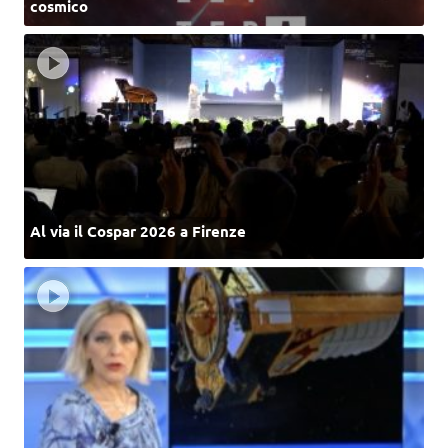
cosmico
Al via il Cospar 2026 a Firenze