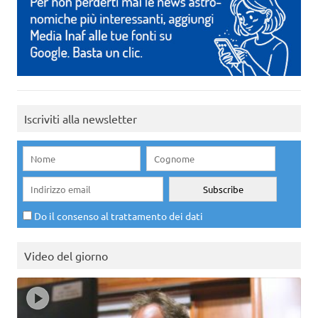
Iscriviti alla newsletter
Do il consenso al trattamento dei dati
Video del giorno