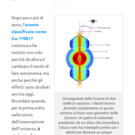
Dopo poco più di
anno, l’
evento
classificato come
Gw 170817
continua a far
notizia: non solo
perché da allora è
cambiato il modo di
fare astronomia, ma
anche perché gli
effetti sono studiati
ancora oggi.
Conseguenze della fusione di due
Ricordate quando,
stelle di neutroni. I detriti hanno
per la prima volta
formato inizialmente un guscio
attorno al buco nero generato dalla
nella storia
fusione. Un getto di materiale
dell’osservazione
proiettato da un disco che circondava
il buco nero ha interagito prima con i
dell’universo,
è
detriti per formare un ampio