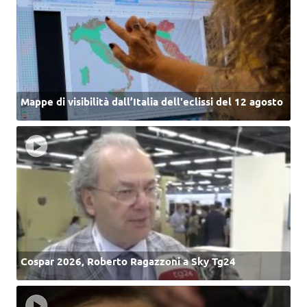
Mappe di visibilità dall’Italia dell'eclissi del 12 agosto
Cospar 2026, Roberto Ragazzoni a Sky Tg24