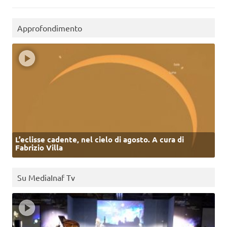
Approfondimento
L’eclisse cadente, nel cielo di agosto. A cura di
Fabrizio Villa
Su MediaInaf Tv