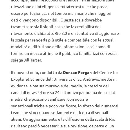
rilevazione di intelligenza extraterrestre e che possa
essere perfezionata nel tempo man mano che maggiori
dati divengono disponibili. Questa scala dovrebbe
trasmettere sia il significato che la credibilità del
rilevamento dichiarato. Rio 2.0 è un tentativo di aggiornare
la scala per renderla più utile e compatibile con le attuali
modalità di diffusione delle informazioni, così come di
fornire un mezzo affinché il pubblico familiarizzi con essa»,
spiega Jill Tarter.
Il nuovo studio, condotto da
Duncan Forgan
del Centre for
Exoplanet Science dell’Università di St. Andrews, mette in
evidenza la natura mutevole dei media, la crescita dei
canali di news 24 ore su 24 e il nuovo panorama dei social
media, che possono vanificare, con notizie
sensazionalistiche e poco verificate, lo sforzo dei numerosi
team che si occupano seriamente di ricerca di segnali
alieni. Un aggiornamento e la diffusione della scala di Rio
risultano perciò necessari: la sua revisione, da parte di un