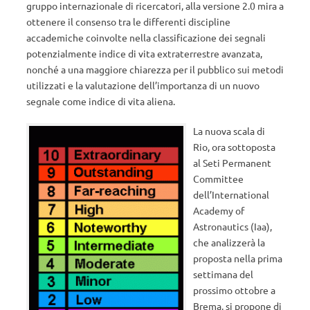
gruppo internazionale di ricercatori, alla versione 2.0 mira a
ottenere il consenso tra le differenti discipline
accademiche coinvolte nella classificazione dei segnali
potenzialmente indice di vita extraterrestre avanzata,
nonché a una maggiore chiarezza per il pubblico sui metodi
utilizzati e la valutazione dell’importanza di un nuovo
segnale come indice di vita aliena.
La nuova scala di
Rio, ora sottoposta
al Seti Permanent
Committee
dell’International
Academy of
Astronautics (Iaa),
che analizzerà la
proposta nella prima
settimana del
prossimo ottobre a
Brema, si propone di