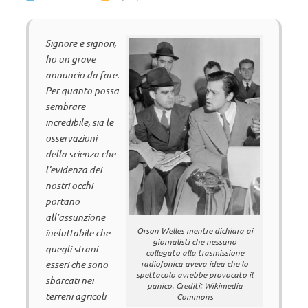
Signore e signori,
ho un grave
annuncio da fare.
Per quanto possa
sembrare
incredibile, sia le
osservazioni
della scienza che
l’evidenza dei
nostri occhi
portano
all’assunzione
Orson Welles mentre dichiara ai
ineluttabile che
giornalisti che nessuno
quegli strani
collegato alla trasmissione
radiofonica aveva idea che lo
esseri che sono
spettacolo avrebbe provocato il
sbarcati nei
panico. Crediti: Wikimedia
terreni agricoli
Commons