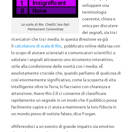
sviluppare una
terminologia
coerente, chiara e
La scala di Rio. Crediti: Iaa-Seti
unica per discutere
Permanent Committee
dei segnali, sia tra i
ricercatori che tra i media. In questa direzione va già
il
calcolatore di scala di Rio
, pubblicato online dalla Iaa con
lo scopo di aiutare scienziati e comunicatori scientifici a
valutare i segnali attraverso uno strumento interattivo,
utile alla condivisione delle novità con i media. «È
assolutamente cruciale che, quando parliamo di qualcosa di
così enormemente significativo, come la scoperta di vita
intelligente oltre la Terra, lo facciamo con chiarezza e
attenzione. Avere Rio 2.0 ci consente di classificare
rapidamente un segnale in un modo che il pubblico possa
facilmente capire e ci aiuta a mantenere la loro fiducia in
un mondo pieno di notizie false», dice Forgan.
«Riferendoci a un evento di grande impatto sia emotivo