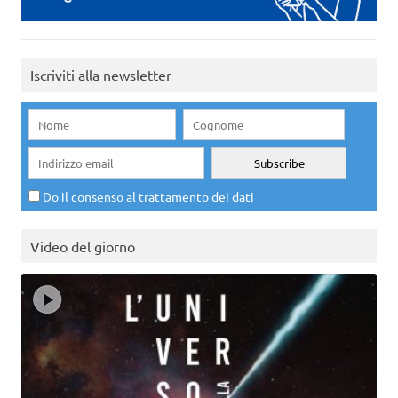
Iscriviti alla newsletter
Do il consenso al trattamento dei dati
Video del giorno