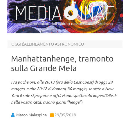
Il notiziario online dell’Istituto nazionale di astrofisica
Vai al contenuto
OGGI L’ALLINEAMENTO ASTRONOMICO
Manhattanhenge, tramonto
sulla Grande Mela
Fra poche ore, alle 20:13 (ora della East Coast) di oggi, 29
maggio, e alle 20:12 di domani, 30 maggio, se siete a New
York il sole si prepara a offrirvi uno spettacolo imperdibile. E
nella vostra città, ci sono giorni ”henge”?
Marco Malaspina
29/05/2018