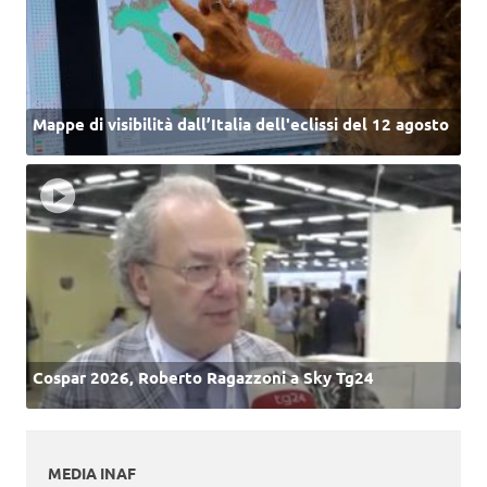
Mappe di visibilità dall’Italia dell'eclissi del 12 agosto
Cospar 2026, Roberto Ragazzoni a Sky Tg24
MEDIA INAF