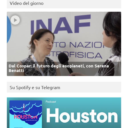
Video del giorno
Dal Cospar: il futuro degli esopianeti, con Serena
Benatti
Su Spotify e su Telegram