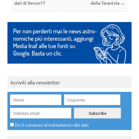
dati di Xenon1T
della Tarantola
→
Iscriviti alla newsletter
Do il consenso al trattamento dei dati