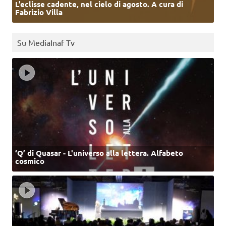
L’eclisse cadente, nel cielo di agosto. A cura di
Fabrizio Villa
Su MediaInaf Tv
‘Q’ di Quasar - L'universo alla lettera. Alfabeto
cosmico