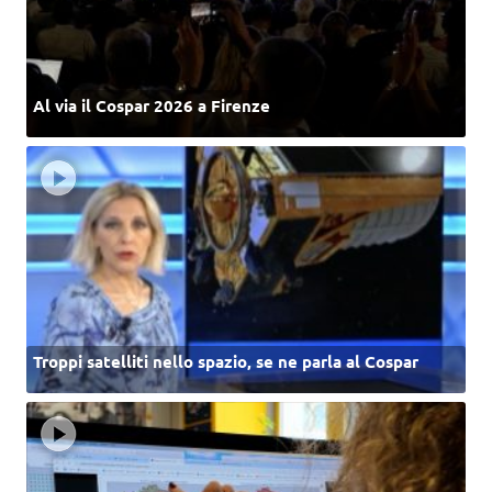
Al via il Cospar 2026 a Firenze
Troppi satelliti nello spazio, se ne parla al Cospar