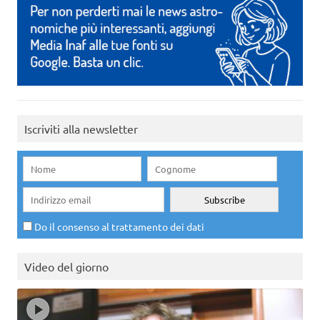
Iscriviti alla newsletter
Do il consenso al trattamento dei dati
Video del giorno