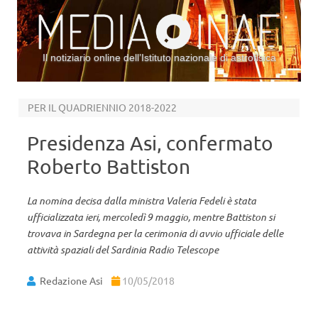
Il notiziario online dell’Istituto nazionale di astrofisica
Vai al contenuto
PER IL QUADRIENNIO 2018-2022
Presidenza Asi, confermato
Roberto Battiston
La nomina decisa dalla ministra Valeria Fedeli è stata
ufficializzata ieri, mercoledì 9 maggio, mentre Battiston si
trovava in Sardegna per la cerimonia di avvio ufficiale delle
attività spaziali del Sardinia Radio Telescope
Redazione Asi
10/05/2018