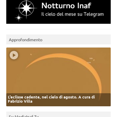
Approfondimento
L’eclisse cadente, nel cielo di agosto. A cura di
Fabrizio Villa
Su MediaInaf Tv