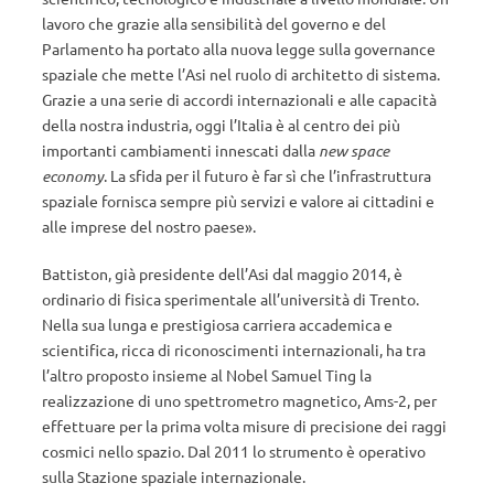
lavoro che grazie alla sensibilità del governo e del
Parlamento ha portato alla nuova legge sulla governance
spaziale che mette l’Asi nel ruolo di architetto di sistema.
Grazie a una serie di accordi internazionali e alle capacità
della nostra industria, oggi l’Italia è al centro dei più
importanti cambiamenti innescati dalla
new space
economy
. La sfida per il futuro è far sì che l’infrastruttura
spaziale fornisca sempre più servizi e valore ai cittadini e
alle imprese del nostro paese».
Battiston, già presidente dell’Asi dal maggio 2014, è
ordinario di fisica sperimentale all’università di Trento.
Nella sua lunga e prestigiosa carriera accademica e
scientifica, ricca di riconoscimenti internazionali, ha tra
l’altro proposto insieme al Nobel Samuel Ting la
realizzazione di uno spettrometro magnetico, Ams-2, per
effettuare per la prima volta misure di precisione dei raggi
cosmici nello spazio. Dal 2011 lo strumento è operativo
sulla Stazione spaziale internazionale.