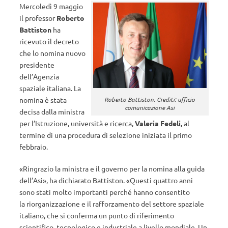
Mercoledì 9 maggio
il professor
Roberto
Battiston
ha
ricevuto il decreto
che lo nomina nuovo
presidente
dell’Agenzia
spaziale italiana. La
Roberto Battiston. Crediti: ufficio
nomina è stata
comunicazione Asi
decisa dalla ministra
per l’Istruzione, università e ricerca,
Valeria Fedeli,
al
termine di una procedura di selezione iniziata il primo
febbraio.
«Ringrazio la ministra e il governo per la nomina alla guida
dell’Asi», ha dichiarato Battiston. «Questi quattro anni
sono stati molto importanti perché hanno consentito
la riorganizzazione e il rafforzamento del settore spaziale
italiano, che si conferma un punto di riferimento
scientifico, tecnologico e industriale a livello mondiale. Un