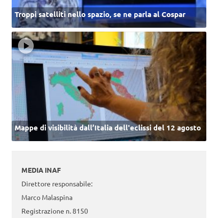
Troppi satelliti nello spazio, se ne parla al Cospar
Mappe di visibilità dall’Italia dell'eclissi del 12 agosto
MEDIA INAF
Direttore responsabile:
Marco Malaspina
Registrazione n. 8150