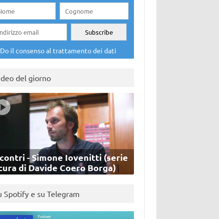
Do il consenso al trattamento dei dati
ideo del giorno
contri - Simone Iovenitti (serie
cura di Davide Coero Borga)
u Spotify e su Telegram