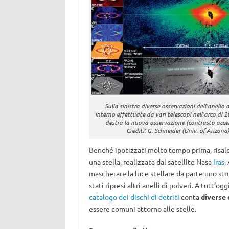
Sulla sinistra diverse osservazioni dell’anello d
interno effettuate da vari telescopi nell’arco di 2
destra la nuova osservazione (contrasto acce
Crediti: G. Schneider (Univ. of Arizona
Benché ipotizzati molto tempo prima, risale 
una stella, realizzata dal satellite Nasa
Iras
.
mascherare la luce stellare da parte uno st
stati ripresi altri anelli di polveri. A tutt’
catalogo dei dischi di detriti
conta
diverse 
essere comuni attorno alle stelle.