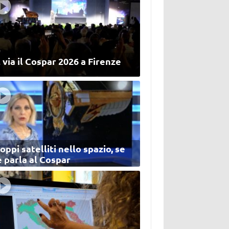
 via il Cospar 2026 a Firenze
oppi satelliti nello spazio, se
 parla al Cospar