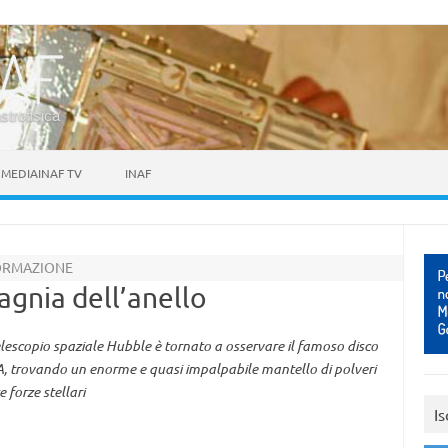
astrofisica
MEDIAINAF TV
INAF
FORMAZIONE
gnia dell’anello
telescopio spaziale Hubble è tornato a osservare il famoso disco
6A, trovando un enorme e quasi impalpabile mantello di polveri
 forze stellari
Is