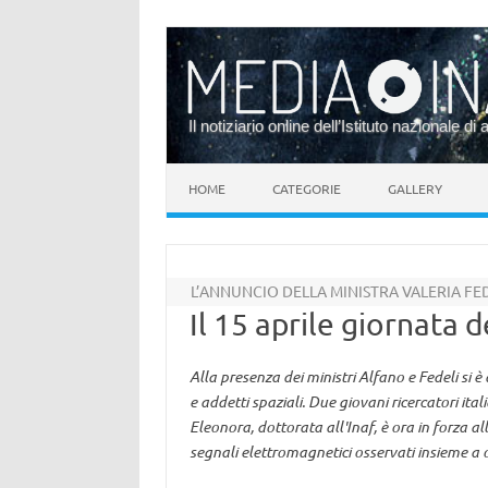
Il notiziario online dell’Istituto nazionale di 
Vai al contenuto
HOME
CATEGORIE
GALLERY
L’ANNUNCIO DELLA MINISTRA VALERIA FE
Il 15 aprile giornata d
Alla presenza dei ministri Alfano e Fedeli si 
e addetti spaziali. Due giovani ricercatori ita
Eleonora, dottorata all'Inaf, è ora in forza a
segnali elettromagnetici osservati insieme a 