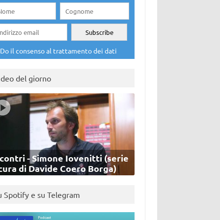
Do il consenso al trattamento dei dati
ideo del giorno
contri - Simone Iovenitti (serie
cura di Davide Coero Borga)
u Spotify e su Telegram