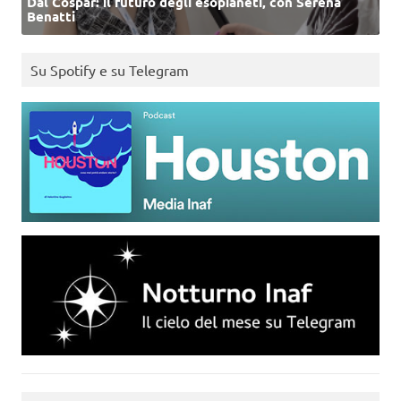
Dal Cospar: il futuro degli esopianeti, con Serena
Benatti
Su Spotify e su Telegram