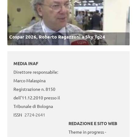
Cospar 2026, Roberto Ragazzoni a Sky Tg24
MEDIA INAF
Direttore responsabile:
Marco Malaspina
Registrazione n. 8150
dell’11.12.2010 presso il
Tribunale di Bologna
ISSN
2724-2641
REDAZIONE E SITO WEB
Theme in progress -