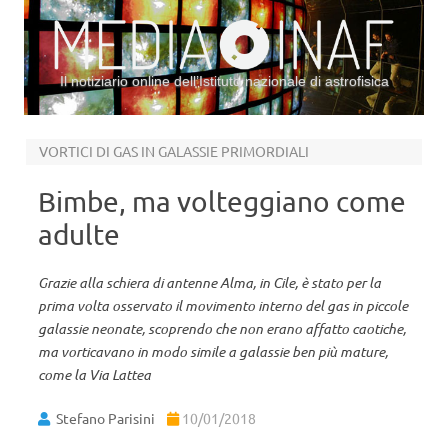
Il notiziario online dell’Istituto nazionale di astrofisica
Vai al contenuto
VORTICI DI GAS IN GALASSIE PRIMORDIALI
Bimbe, ma volteggiano come
adulte
Grazie alla schiera di antenne Alma, in Cile, è stato per la
prima volta osservato il movimento interno del gas in piccole
galassie neonate, scoprendo che non erano affatto caotiche,
ma vorticavano in modo simile a galassie ben più mature,
come la Via Lattea
Stefano Parisini
10/01/2018