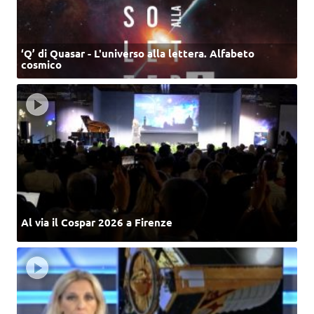
‘Q’ di Quasar - L'universo alla lettera. Alfabeto
cosmico
Al via il Cospar 2026 a Firenze