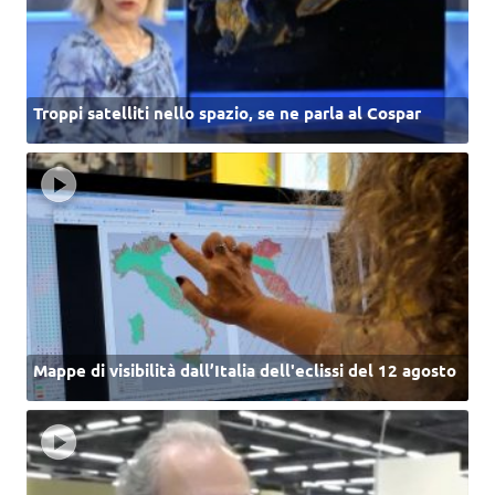
Troppi satelliti nello spazio, se ne parla al Cospar
Mappe di visibilità dall’Italia dell'eclissi del 12 agosto