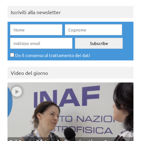
Iscriviti alla newsletter
Do il consenso al trattamento dei dati
Video del giorno