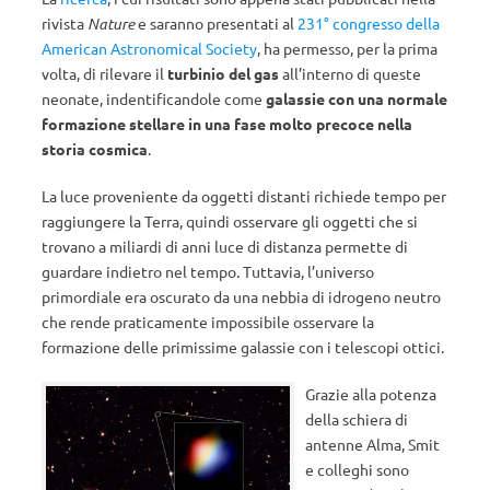
rivista
Nature
e saranno presentati al
231° congresso della
American Astronomical Society
, ha permesso, per la prima
volta, di rilevare il
turbinio del gas
all’interno di queste
neonate, indentificandole come
galassie con una normale
formazione stellare in una fase molto precoce nella
storia cosmica
.
La luce proveniente da oggetti distanti richiede tempo per
raggiungere la Terra, quindi osservare gli oggetti che si
trovano a miliardi di anni luce di distanza permette di
guardare indietro nel tempo. Tuttavia, l’universo
primordiale era oscurato da una nebbia di idrogeno neutro
che rende praticamente impossibile osservare la
formazione delle primissime galassie con i telescopi ottici.
Grazie alla potenza
della schiera di
antenne Alma, Smit
e colleghi sono