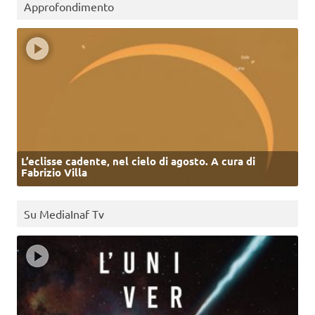
Approfondimento
L’eclisse cadente, nel cielo di agosto. A cura di
Fabrizio Villa
Su MediaInaf Tv