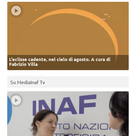
L’eclisse cadente, nel cielo di agosto. A cura di
Fabrizio Villa
Su MediaInaf Tv