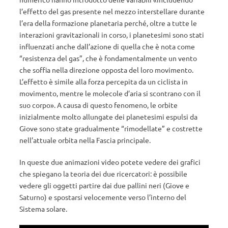
l’effetto del gas presente nel mezzo interstellare durante
l’era della formazione planetaria perché, oltre a tutte le
interazioni gravitazionali in corso, i planetesimi sono stati
influenzati anche dall’azione di quella che è nota come
“resistenza del gas”, che è fondamentalmente un vento
che soffia nella direzione opposta del loro movimento.
L’effetto è simile alla forza percepita da un ciclista in
movimento, mentre le molecole d’aria si scontrano con il
suo corpo». A causa di questo fenomeno, le orbite
inizialmente molto allungate dei planetesimi espulsi da
Giove sono state gradualmente “rimodellate” e costrette
nell’attuale orbita nella Fascia principale.
In queste due animazioni video potete vedere dei grafici
che spiegano la teoria dei due ricercatori: è possibile
vedere gli oggetti partire dai due pallini neri (Giove e
Saturno) e spostarsi velocemente verso l’interno del
Sistema solare.