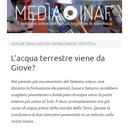
Il notiziario online dell’Istituto nazionale di astrofisica
Vai al contenuto
NUOVE SIMULAZIONI AVVALORANO L’IPOTESI
L’acqua terrestre viene da
Giove?
Nel periodo più movimentato del Sistema solare, cioè
durante la formazione dei pianeti, Giove e Saturno avrebbero
scagliato planetesimi e bolidi pieni di acqua verso la parte
interna più vicina al Sole. Il disco protoplanetario era già
carico di acqua prima della nascita della Terra. Questa le
conclusioni di due ricercatori presentate in un articolo sulla
rivista Icarus