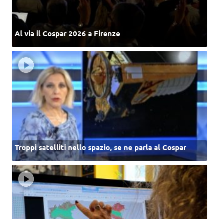
Al via il Cospar 2026 a Firenze
Troppi satelliti nello spazio, se ne parla al Cospar