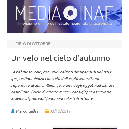
Il notiziario online dell’Istituto nazionale di astrofisica
Vai al contenuto
IL CIELO DI OTTOBRE
Un velo nel cielo d’autunno
La nebulosa Velo, con i suoi delicati drappeggi di polveri e
gas, testimonianza concreta dell'esplosione di una
supernova alcuni millenni fa, è uno degli oggetti celesti che
costellano il cielo di questo mese. I consigli per osservarla
insieme ai principali fenomeni celesti di ottobre
Marco Galliani
03/10/2017