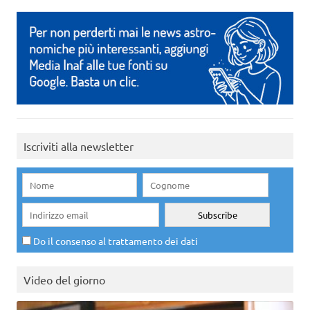
Iscriviti alla newsletter
Do il consenso al trattamento dei dati
Video del giorno