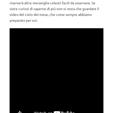
riserverà altre meraviglie celesti facili da osservare. Se
siete curiosi di saperne di più non vi resta che guardare il
video del cielo del mese, che come sempre abbiamo
preparato per voi.