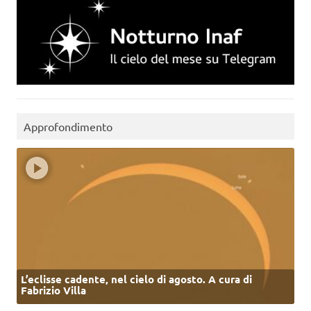
Approfondimento
L’eclisse cadente, nel cielo di agosto. A cura di
Fabrizio Villa