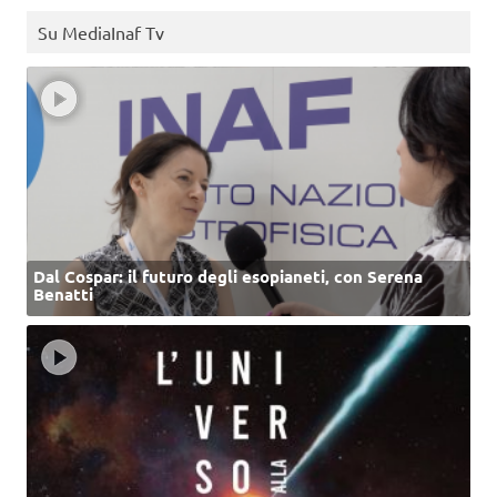
Su MediaInaf Tv
Dal Cospar: il futuro degli esopianeti, con Serena
Benatti