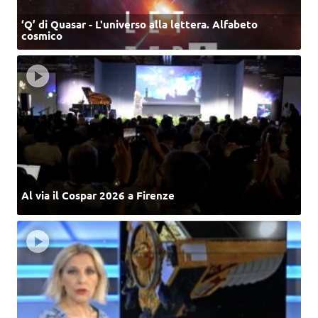
‘Q’ di Quasar - L'universo alla lettera. Alfabeto
cosmico
Al via il Cospar 2026 a Firenze