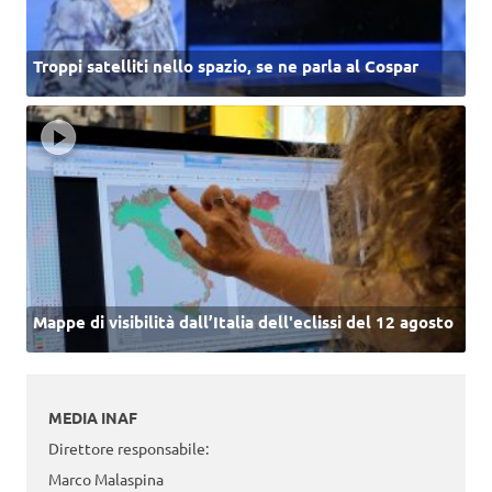
Troppi satelliti nello spazio, se ne parla al Cospar
Mappe di visibilità dall’Italia dell'eclissi del 12 agosto
MEDIA INAF
Direttore responsabile:
Marco Malaspina