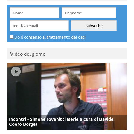
Do il consenso al trattamento dei dati
Video del giorno
Incontri - Simone Iovenitti (serie a cura di Davide
Coero Borga)