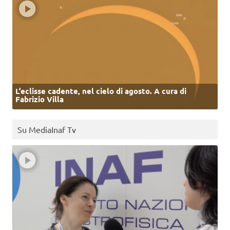
L’eclisse cadente, nel cielo di agosto. A cura di
Fabrizio Villa
Su MediaInaf Tv