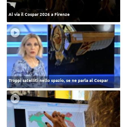
Al via il Cospar 2026 a Firenze
Troppi satelliti nello spazio, se ne parla al Cospar