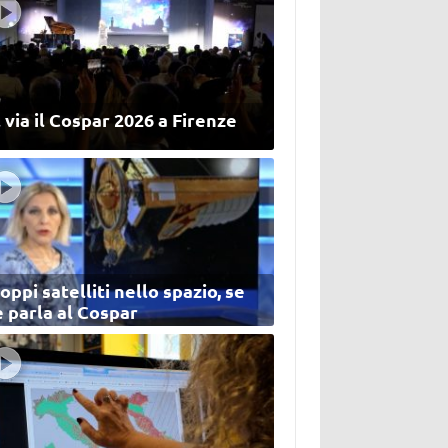
 via il Cospar 2026 a Firenze
oppi satelliti nello spazio, se
 parla al Cospar