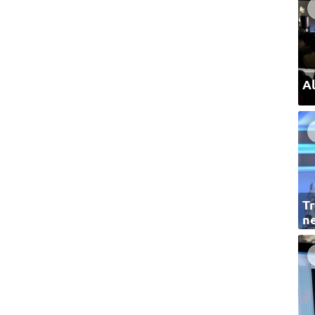
Al
Tr
ne