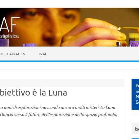
astrofisica
MEDIAINAF TV
INAF
obiettivo è la Luna
dopo anni di esplorazioni nasconde ancora molti misteri. La Luna
ancio verso il futuro dell'esplorazione dello spazio profondo,
Is