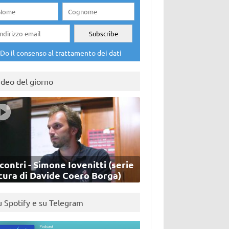
Do il consenso al trattamento dei dati
ideo del giorno
contri - Simone Iovenitti (serie
cura di Davide Coero Borga)
u Spotify e su Telegram