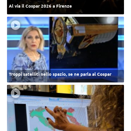
Al via il Cospar 2026 a Firenze
Troppi satelliti nello spazio, se ne parla al Cospar