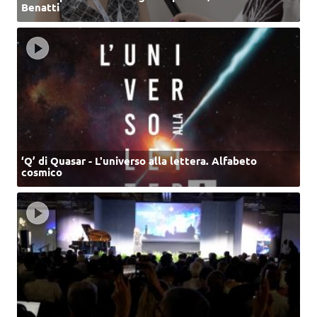
Benatti
‘Q’ di Quasar - L'universo alla lettera. Alfabeto
cosmico