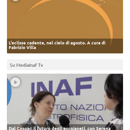
L’eclisse cadente, nel cielo di agosto. A cura di
Fabrizio Villa
Su MediaInaf Tv
Dal Cospar: il futuro degli esopianeti, con Serena