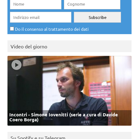
Do il consenso al trattamento dei dati
Video del giorno
Incontri - Simone Iovenitti (serie a cura di Davide
Coero Borga)
Su Spotify e su Telegram