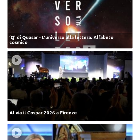
‘Q’ di Quasar - L'universo alla lettera. Alfabeto
cosmico
Al via il Cospar 2026 a Firenze