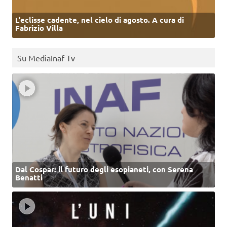
L’eclisse cadente, nel cielo di agosto. A cura di
Fabrizio Villa
Su MediaInaf Tv
Dal Cospar: il futuro degli esopianeti, con Serena
Benatti