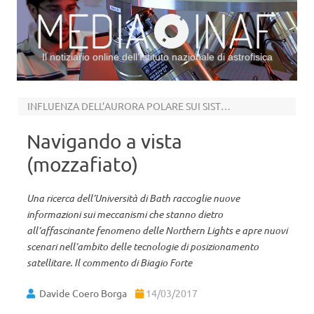
Il notiziario online dell’Istituto nazionale di astrofisica
Vai al contenuto
INFLUENZA DELL’AURORA POLARE SUI SISTEMI GPS
Navigando a vista
(mozzafiato)
Una ricerca dell’Università di Bath raccoglie nuove
informazioni sui meccanismi che stanno dietro
all’affascinante fenomeno delle Northern Lights e apre nuovi
scenari nell’ambito delle tecnologie di posizionamento
satellitare. Il commento di Biagio Forte
Davide Coero Borga
14/03/2017