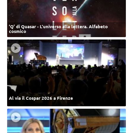
‘Q’ di Quasar - L'universo alla lettera. Alfabeto
cosmico
Al via il Cospar 2026 a Firenze