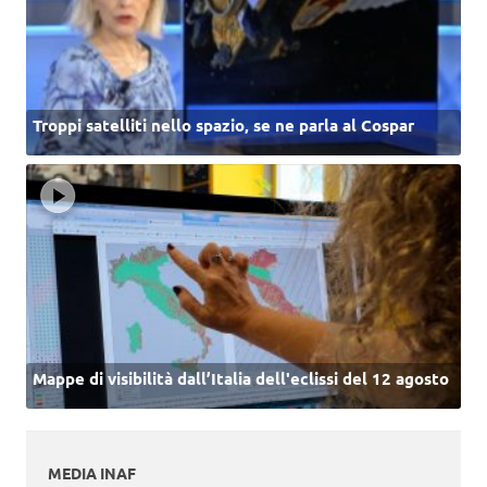
Troppi satelliti nello spazio, se ne parla al Cospar
Mappe di visibilità dall’Italia dell'eclissi del 12 agosto
MEDIA INAF