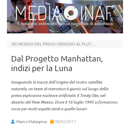
Il notiziario online dell’Istituto nazionale di astrofisica
Vai al contenuto
NEI RESIDUI DEL PRIMO ORDIGNO AL PLUTONIO
Dal Progetto Manhattan,
indizi per la Luna
Inseguendo le tracce dell’origine del nostro satellite
naturale, un team di ricercatori è giunto sul luogo della
prima esplosione nucleare artificiale: il Trinity Site, nel
deserto del New Mexico. Dove il 16 luglio 1945 si formarono
rocce per molti aspetti simili a quelle lunari
Marco Malaspina
08/02/2017