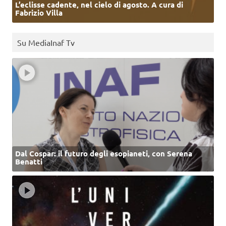
L’eclisse cadente, nel cielo di agosto. A cura di
Fabrizio Villa
Su MediaInaf Tv
Dal Cospar: il futuro degli esopianeti, con Serena
Benatti