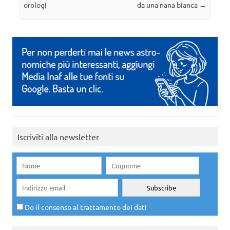
orologi
da una nana bianca
→
Iscriviti alla newsletter
Do il consenso al trattamento dei dati