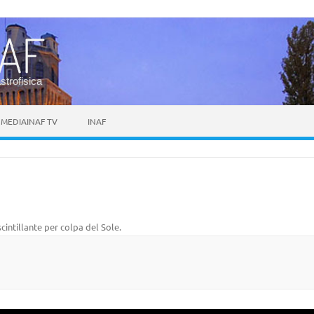
astrofisica
MEDIAINAF TV
INAF
cintillante per colpa del Sole
.