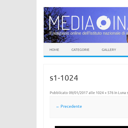
Il notiziario online dell’Istituto nazionale di 
Vai al contenuto
HOME
CATEGORIE
GALLERY
s1-1024
Pubblicato
09/01/2017
alle
1024 × 576
in
Luna s
← Precedente