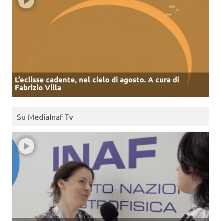
L’eclisse cadente, nel cielo di agosto. A cura di
Fabrizio Villa
Su MediaInaf Tv