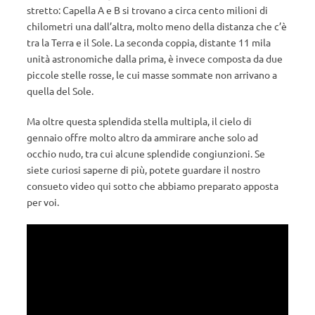
stretto: Capella A e B si trovano a circa cento milioni di
chilometri una dall’altra, molto meno della distanza che c’è
tra la Terra e il Sole. La seconda coppia, distante 11 mila
unità astronomiche dalla prima, è invece composta da due
piccole stelle rosse, le cui masse sommate non arrivano a
quella del Sole.
Ma oltre questa splendida stella multipla, il cielo di
gennaio offre molto altro da ammirare anche solo ad
occhio nudo, tra cui alcune splendide congiunzioni. Se
siete curiosi saperne di più, potete guardare il nostro
consueto video qui sotto che abbiamo preparato apposta
per voi.