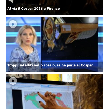
Al via il Cospar 2026 a Firenze
Troppi satelliti nello spazio, se ne parla al Cospar