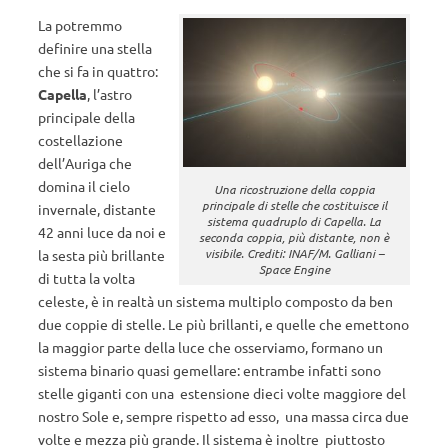
La potremmo
definire una stella
che si fa in quattro:
Capella
, l’astro
principale della
costellazione
dell’Auriga che
domina il cielo
Una ricostruzione della coppia
principale di stelle che costituisce il
invernale, distante
sistema quadruplo di Capella. La
42 anni luce da noi e
seconda coppia, più distante, non è
visibile. Crediti: INAF/M. Galliani –
la sesta più brillante
Space Engine
di tutta la volta
celeste, è in realtà un sistema multiplo composto da ben
due coppie di stelle. Le più brillanti, e quelle che emettono
la maggior parte della luce che osserviamo, formano un
sistema binario quasi gemellare: entrambe infatti sono
stelle giganti con una estensione dieci volte maggiore del
nostro Sole e, sempre rispetto ad esso, una massa circa due
volte e mezza più grande. Il sistema è inoltre piuttosto