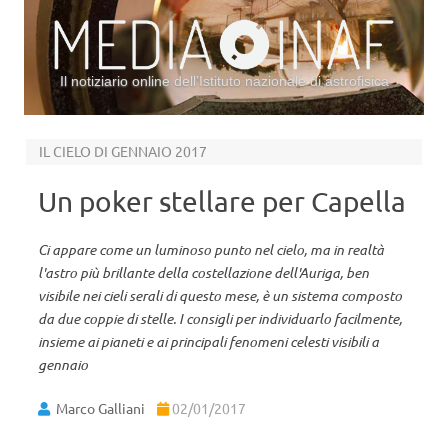
Il notiziario online dell’Istituto nazionale di astrofisica
Vai al contenuto
IL CIELO DI GENNAIO 2017
Un poker stellare per Capella
Ci appare come un luminoso punto nel cielo, ma in realtà
l'astro più brillante della costellazione dell'Auriga, ben
visibile nei cieli serali di questo mese, è un sistema composto
da due coppie di stelle. I consigli per individuarlo facilmente,
insieme ai pianeti e ai principali fenomeni celesti visibili a
gennaio
Marco Galliani
02/01/2017