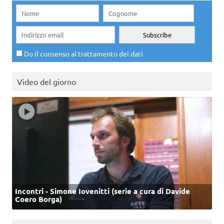
Do il consenso al trattamento dei dati
Video del giorno
Incontri - Simone Iovenitti (serie a cura di Davide
Coero Borga)