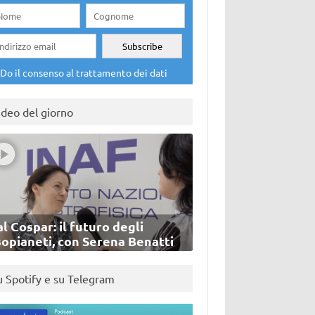
Do il consenso al trattamento dei dati
ideo del giorno
l Cospar: il futuro degli
sopianeti, con Serena Benatti
u Spotify e su Telegram