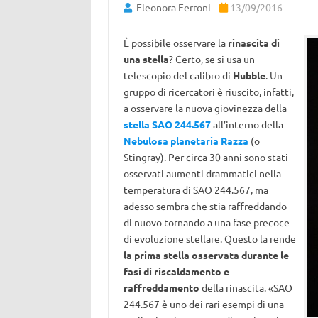
Eleonora Ferroni
13/09/2016
È possibile osservare la
rinascita di
una stella
? Certo, se si usa un
telescopio del calibro di
Hubble
. Un
gruppo di ricercatori è riuscito, infatti,
a osservare la nuova giovinezza della
stella SAO 244.567
all’interno della
Nebulosa planetaria Razza
(o
Stingray). Per circa 30 anni sono stati
osservati aumenti drammatici nella
temperatura di SAO 244.567, ma
adesso sembra che stia raffreddando
di nuovo tornando a una fase precoce
di evoluzione stellare. Questo la rende
la prima stella osservata durante le
fasi di riscaldamento e
raffreddamento
della rinascita. «SAO
244.567 è uno dei rari esempi di una