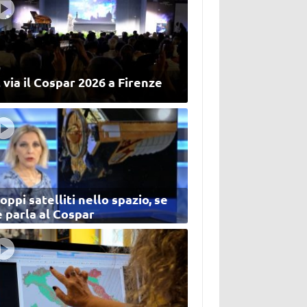
 via il Cospar 2026 a Firenze
oppi satelliti nello spazio, se
 parla al Cospar