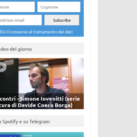
Do il consenso al trattamento dei dati
ideo del giorno
contri - Simone Iovenitti (serie
cura di Davide Coero Borga)
u Spotify e su Telegram