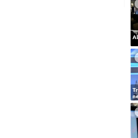
Al
Tr
ne