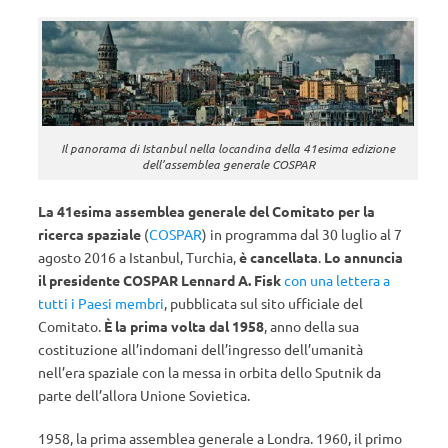
Il panorama di Istanbul nella locandina della 41esima edizione
dell’assemblea generale COSPAR
La 41esima assemblea generale del Comitato per la
ricerca spaziale
(
COSPAR
) in programma dal 30 luglio al 7
agosto 2016 a Istanbul, Turchia,
è cancellata
.
Lo annuncia
il presidente COSPAR
Lennard A. Fisk
con una lettera a
tutti i Paesi membri
, pubblicata sul sito ufficiale del
Comitato.
È la prima volta dal 1958
, anno della sua
costituzione all’indomani dell’ingresso dell’umanità
nell’era spaziale con la messa in orbita dello Sputnik da
parte dell’allora Unione Sovietica.
1958, la prima assemblea generale a Londra. 1960, il primo