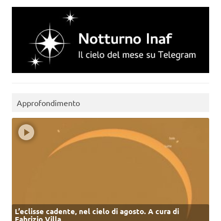
Approfondimento
L’eclisse cadente, nel cielo di agosto. A cura di
Fabrizio Villa