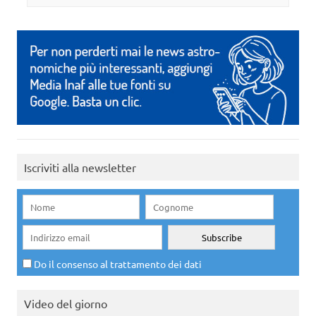
Iscriviti alla newsletter
Do il consenso al trattamento dei dati
Video del giorno