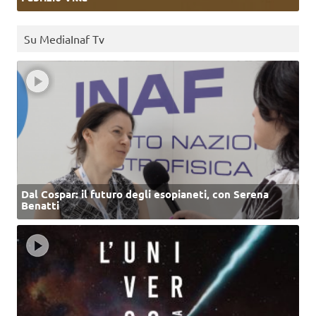
Su MediaInaf Tv
Dal Cospar: il futuro degli esopianeti, con Serena
Benatti