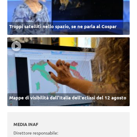
Troppi satelliti nello spazio, se ne parla al Cospar
Mappe di visibilità dall’Italia dell'eclissi del 12 agosto
MEDIA INAF
Direttore responsabile: