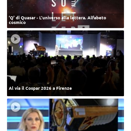
‘Q’ di Quasar - L'universo alla lettera. Alfabeto
cosmico
Al via il Cospar 2026 a Firenze