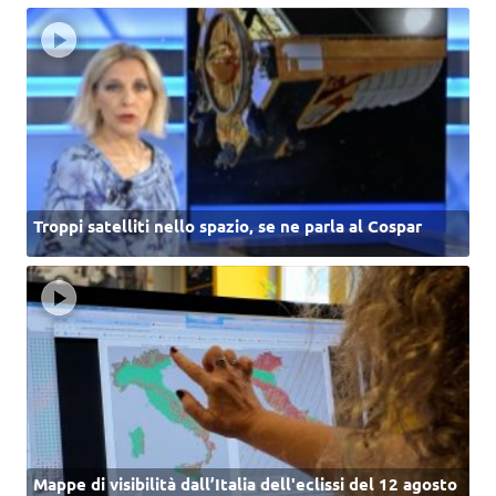
Troppi satelliti nello spazio, se ne parla al Cospar
Mappe di visibilità dall’Italia dell'eclissi del 12 agosto