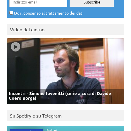
Do il consenso al trattamento dei dati
Video del giorno
Incontri - Simone Iovenitti (serie a cura di Davide
Coero Borga)
Su Spotify e su Telegram