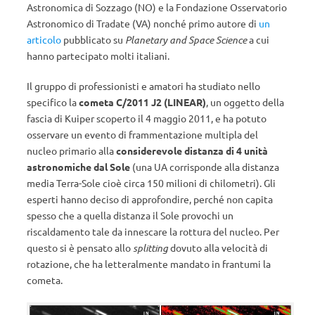
Astronomica di Sozzago (NO) e la Fondazione Osservatorio
Astronomico di Tradate (VA) nonché primo autore di
un
articolo
pubblicato su
Planetary and Space Science
a cui
hanno partecipato molti italiani.
Il gruppo di professionisti e amatori ha studiato nello
specifico la
cometa C/2011 J2 (LINEAR)
, un oggetto della
fascia di Kuiper scoperto il 4 maggio 2011, e ha potuto
osservare un evento di frammentazione multipla del
nucleo primario alla
considerevole distanza di 4 unità
astronomiche dal Sole
(una UA corrisponde alla distanza
media Terra-Sole cioè circa 150 milioni di chilometri). Gli
esperti hanno deciso di approfondire, perché non capita
spesso che a quella distanza il Sole provochi un
riscaldamento tale da innescare la rottura del nucleo. Per
questo si è pensato allo
splitting
dovuto alla velocità di
rotazione, che ha letteralmente mandato in frantumi la
cometa.