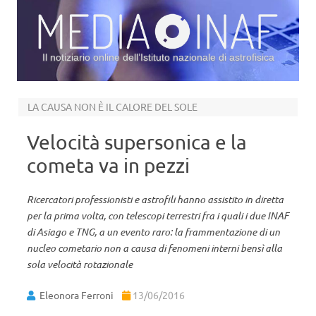
Il notiziario online dell’Istituto nazionale di astrofisica
Vai al contenuto
LA CAUSA NON È IL CALORE DEL SOLE
Velocità supersonica e la
cometa va in pezzi
Ricercatori professionisti e astrofili hanno assistito in diretta
per la prima volta, con telescopi terrestri fra i quali i due INAF
di Asiago e TNG, a un evento raro: la frammentazione di un
nucleo cometario non a causa di fenomeni interni bensì alla
sola velocità rotazionale
Eleonora Ferroni
13/06/2016