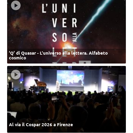
‘Q’ di Quasar - L'universo alla lettera. Alfabeto
cosmico
Al via il Cospar 2026 a Firenze