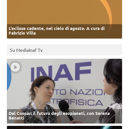
L’eclisse cadente, nel cielo di agosto. A cura di
Fabrizio Villa
Su MediaInaf Tv
Dal Cospar: il futuro degli esopianeti, con Serena
Benatti