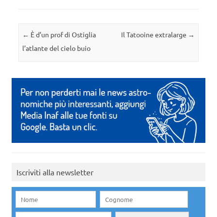
Navigazione articolo
←
È d’un prof di Ostiglia
Il Tatooine extralarge
→
l’atlante del cielo buio
Iscriviti alla newsletter