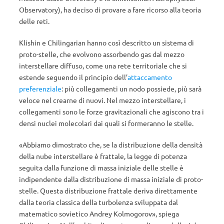
Observatory), ha deciso di provare a fare ricorso alla teoria
delle reti.
Klishin e Chilingarian hanno così descritto un sistema di
proto-stelle, che evolvono assorbendo gas dal mezzo
interstellare diffuso, come una rete territoriale che si
estende seguendo il principio dell’
attaccamento
preferenziale
: più collegamenti un nodo possiede, più sarà
veloce nel crearne di nuovi. Nel mezzo interstellare, i
collegamenti sono le forze gravitazionali che agiscono tra i
densi nuclei molecolari dai quali si formeranno le stelle.
«Abbiamo dimostrato che, se la distribuzione della densità
della nube interstellare è frattale, la legge di potenza
seguita dalla funzione di massa iniziale delle stelle è
indipendente dalla distribuzione di massa iniziale di proto-
stelle. Questa distribuzione frattale deriva direttamente
dalla teoria classica della turbolenza sviluppata dal
matematico sovietico Andrey Kolmogorov», spiega