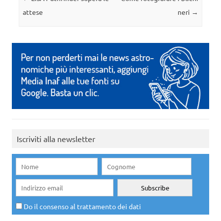
attese
neri
→
Iscriviti alla newsletter
Do il consenso al trattamento dei dati