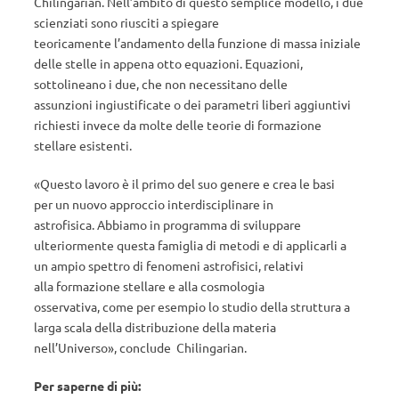
Chilingarian. Nell’ambito di questo semplice modello, i due
scienziati sono riusciti a spiegare
teoricamente l’andamento della funzione di massa iniziale
delle stelle in appena otto equazioni. Equazioni,
sottolineano i due, che non necessitano delle
assunzioni ingiustificate o dei parametri liberi aggiuntivi
richiesti invece da molte delle teorie di formazione
stellare esistenti.
«Questo lavoro è il primo del suo genere e crea le basi
per un nuovo approccio interdisciplinare in
astrofisica. Abbiamo in programma di sviluppare
ulteriormente questa famiglia di metodi e di applicarli a
un ampio spettro di fenomeni astrofisici, relativi
alla formazione stellare e alla cosmologia
osservativa, come per esempio lo studio della struttura a
larga scala della distribuzione della materia
nell’Universo», conclude Chilingarian.
Per saperne di più: