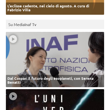
L’eclisse cadente, nel cielo di agosto. A cura di
Fabrizio Villa
Su MediaInaf Tv
Dal Cospar: il futuro degli esopianeti, con Serena
Benatti