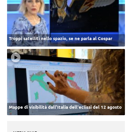
Troppi satelliti nello spazio, se ne parla al Cospar
Mappe di visibilità dall’Italia dell'eclissi del 12 agosto