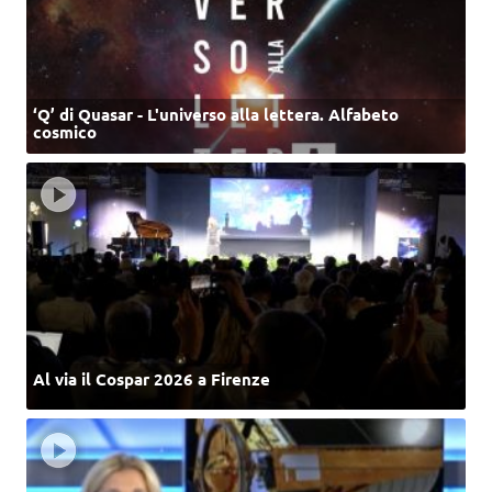
‘Q’ di Quasar - L'universo alla lettera. Alfabeto
cosmico
Al via il Cospar 2026 a Firenze