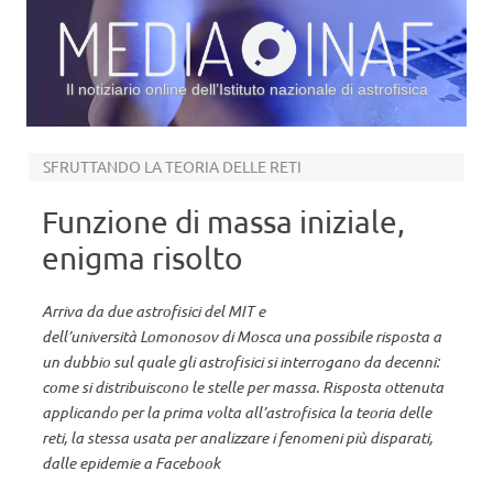
Il notiziario online dell’Istituto nazionale di astrofisica
Vai al contenuto
SFRUTTANDO LA TEORIA DELLE RETI
Funzione di massa iniziale,
enigma risolto
Arriva da due astrofisici del MIT e
dell’università Lomonosov di Mosca una possibile risposta a
un dubbio sul quale gli astrofisici si interrogano da decenni:
come si distribuiscono le stelle per massa. Risposta ottenuta
applicando per la prima volta all’astrofisica la teoria delle
reti, la stessa usata per analizzare i fenomeni più disparati,
dalle epidemie a Facebook