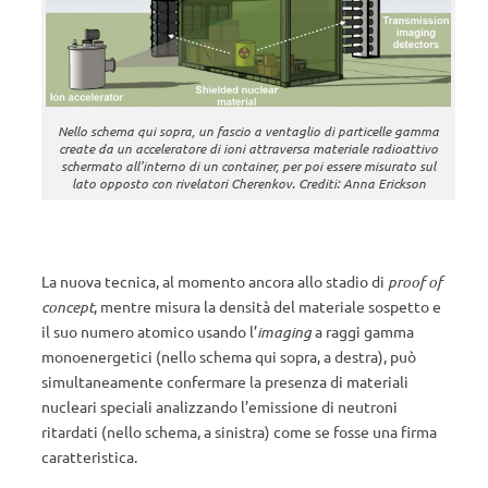
Nello schema qui sopra, un fascio a ventaglio di particelle gamma
create da un acceleratore di ioni attraversa materiale radioattivo
schermato all’interno di un container, per poi essere misurato sul
lato opposto con rivelatori Cherenkov. Crediti: Anna Erickson
La nuova tecnica, al momento ancora allo stadio di
proof of
concept
, mentre misura la densità del materiale sospetto e
il suo numero atomico usando l’
imaging
a raggi gamma
monoenergetici (nello schema qui sopra, a destra), può
simultaneamente confermare la presenza di materiali
nucleari speciali analizzando l’emissione di neutroni
ritardati (nello schema, a sinistra) come se fosse una firma
caratteristica.