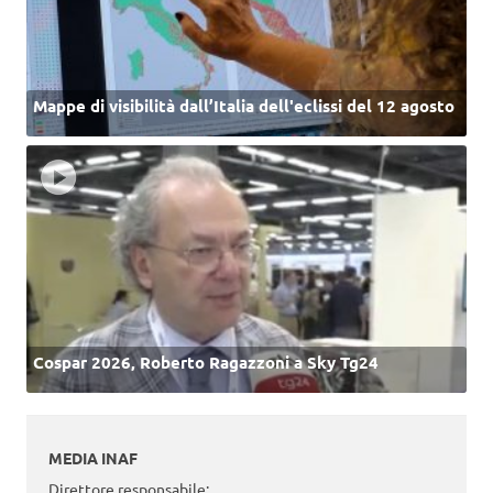
Mappe di visibilità dall’Italia dell'eclissi del 12 agosto
Cospar 2026, Roberto Ragazzoni a Sky Tg24
MEDIA INAF
Direttore responsabile: