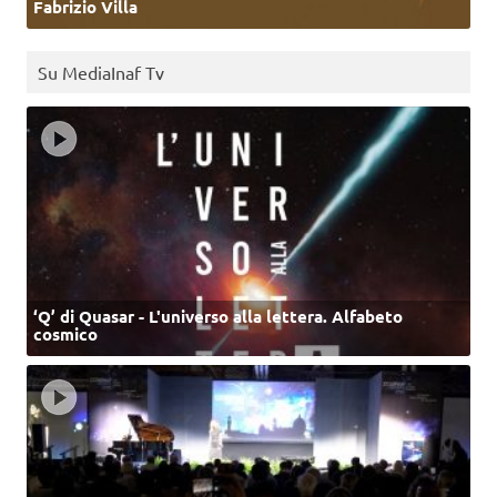
Fabrizio Villa
Su MediaInaf Tv
‘Q’ di Quasar - L'universo alla lettera. Alfabeto
cosmico