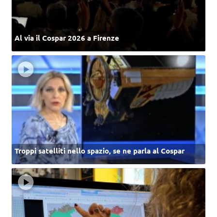
Al via il Cospar 2026 a Firenze
Troppi satelliti nello spazio, se ne parla al Cospar