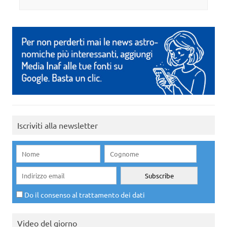
Iscriviti alla newsletter
Do il consenso al trattamento dei dati
Video del giorno