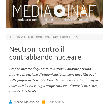
Il notiziario online dell’Istituto nazionale di astrofisica
Vai al contenuto
TECNICA PER INDIVIDUARE MATERIALE FISSILE
Neutroni contro il
contrabbando nucleare
Proprio mentre dagli Stati Uniti arriva l'allarme per una
nuova generazione di ordigni nucleari, viene descritta oggi
sulle pagine di “Scientific Reports” una tecnica di imaging per
reazioni a bassa energia progettata per rilevare la presenza
di materiale fissile
Marco Malaspina
18/04/2016