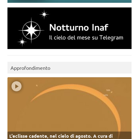
Approfondimento
L’eclisse cadente, nel cielo di agosto. A cura di