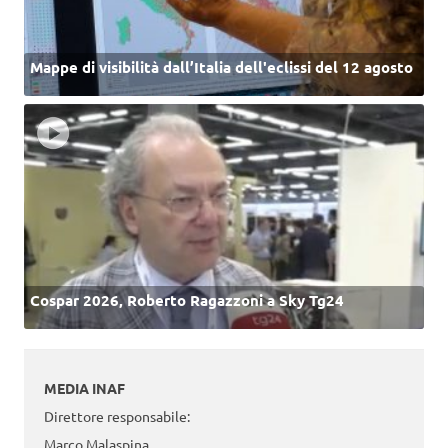
Mappe di visibilità dall’Italia dell'eclissi del 12 agosto
Cospar 2026, Roberto Ragazzoni a Sky Tg24
MEDIA INAF
Direttore responsabile:
Marco Malaspina