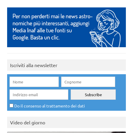
Iscriviti alla newsletter
Do il consenso al trattamento dei dati
Video del giorno