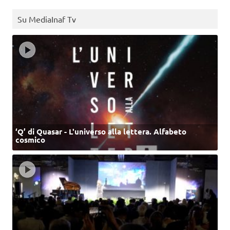
Su MediaInaf Tv
‘Q’ di Quasar - L'universo alla lettera. Alfabeto
cosmico