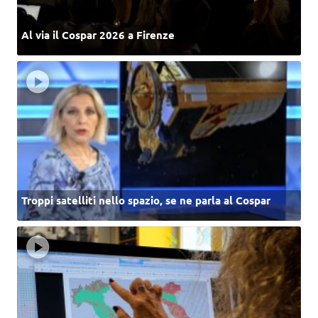
Al via il Cospar 2026 a Firenze
Troppi satelliti nello spazio, se ne parla al Cospar