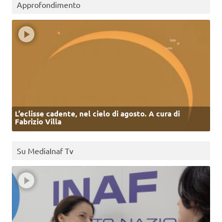
Approfondimento
L’eclisse cadente, nel cielo di agosto. A cura di
Fabrizio Villa
Su MediaInaf Tv