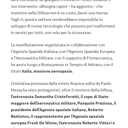
suo intervento. «Bisogna capire – ha aggiunto – che
investire nella Difesa non è un costo, bensì una risorsa.
Tagli in questo settore renderebbero impossibile lo
sviluppo di nuove tecnologie che possono poi trasformarsi
in servizi per tutti, non solo per la sicurezza».
La manifestazione organizzata in collaborazione con
l’Agenzia Spaziale Italiana, con l’Agenzia Spaziale Europea
e l’Aeronautica Militare, con il supporto di Finmeccanica,
ha avuto luogo a Roma presso in Tempio di Adriano, con il
titolo
Italia, missione aerospazio
.
L’iniziativa promossa dalla rivista Airpress edita da Paolo
Messa ha visto protagonisti, oltre il ministro della Difesa,
l’astronauta Samantha Cristoforetti, il capo di Stato
maggiore dell’aeronautica militare, Pasquale Preziosa, il
presidente dell’Agenzia spaziale italiana, Roberto
Battiston, il rappresentante per l’Agenzia spaziale
europea Frank De Winne, l’astronauta Roberto Vittori e