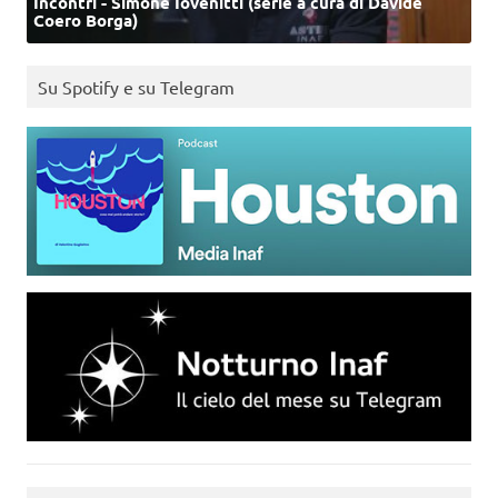
Incontri - Simone Iovenitti (serie a cura di Davide
Coero Borga)
Su Spotify e su Telegram