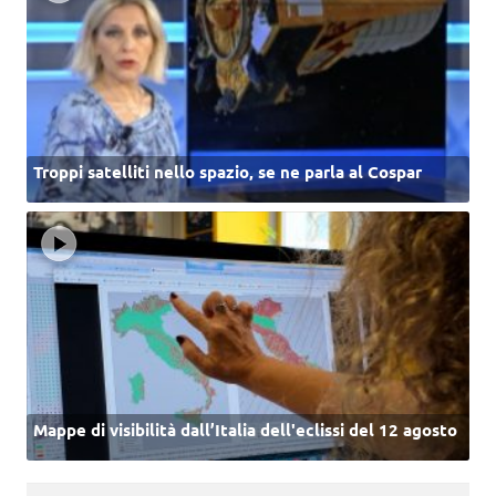
Troppi satelliti nello spazio, se ne parla al Cospar
Mappe di visibilità dall’Italia dell'eclissi del 12 agosto