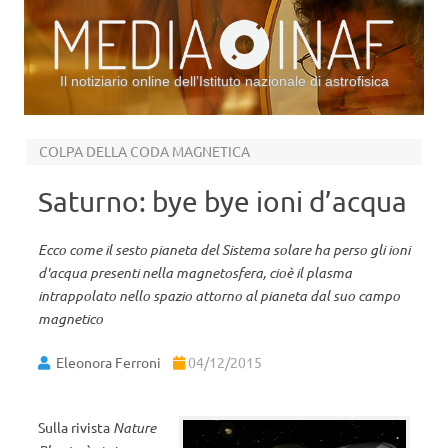
Il notiziario online dell’Istituto nazionale di astrofisica
Vai al contenuto
COLPA DELLA CODA MAGNETICA
Saturno: bye bye ioni d’acqua
Ecco come il sesto pianeta del Sistema solare ha perso gli ioni
d'acqua presenti nella magnetosfera, cioè il plasma
intrappolato nello spazio attorno al pianeta dal suo campo
magnetico
Eleonora Ferroni
04/12/2015
Sulla rivista
Nature