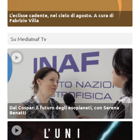
L’eclisse cadente, nel cielo di agosto. A cura di
Fabrizio Villa
Su MediaInaf Tv
Dal Cospar: il futuro degli esopianeti, con Serena
Benatti