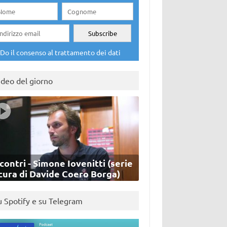
Do il consenso al trattamento dei dati
ideo del giorno
contri - Simone Iovenitti (serie
cura di Davide Coero Borga)
u Spotify e su Telegram