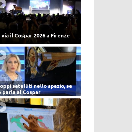
 via il Cospar 2026 a Firenze
oppi satelliti nello spazio, se
 parla al Cospar