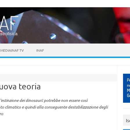
astrofisica
MEDIAINAF TV
INAF
nuova teoria
l'estinzione dei dinosauri: potrebbe non essere così
 climatico e quindi alla conseguente destabilizzazione degli
ro
Is