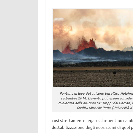
Fontane di lava dal vulcano basaltico Holuhrau
settembre 2014. L’evento può essere conside
miniatura delle eruzioni nei Trappi del Deccan, 6
Crediti: Michelle Parks (Università d
così strettamente legato al repentino camb
destabilizzazione degli ecosistemi di quel p