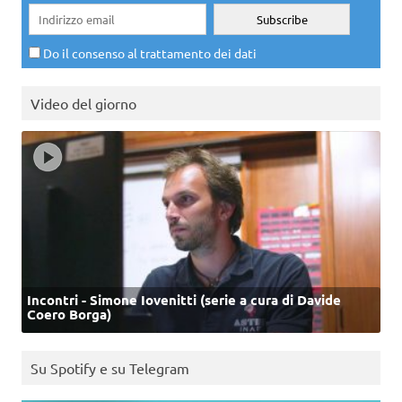
Do il consenso al trattamento dei dati
Video del giorno
Incontri - Simone Iovenitti (serie a cura di Davide
Coero Borga)
Su Spotify e su Telegram