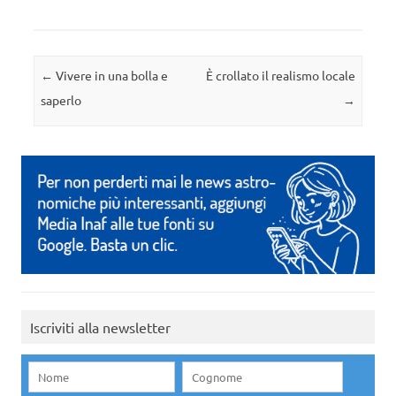
Navigazione articolo
←
Vivere in una bolla e
È crollato il realismo locale
saperlo
→
Iscriviti alla newsletter