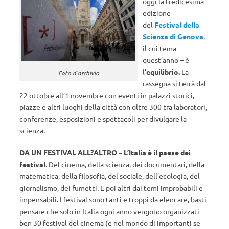
oggi la tredicesima
edizione
del
Festival della
Scienza di Genova
,
il cui tema –
quest’anno – è
l’
equilibrio.
La
Foto d’archivio
rassegna si terrà dal
22 ottobre all’1 novembre con eventi in palazzi storici,
piazze e altri luoghi della città con oltre 300 tra laboratori,
conferenze, esposizioni e spettacoli per divulgare la
scienza.
DA UN FESTIVAL ALL?ALTRO – L’Italia è il paese dei
festival
. Del cinema, della scienza, dei documentari, della
matematica, della filosofia, del sociale, dell’ecologia, del
giornalismo, dei fumetti. E poi altri dai temi improbabili e
impensabili. I festival sono tanti e troppi da elencare, basti
pensare che solo in Italia ogni anno vengono organizzati
ben 30 festival del cinema (e nel mondo di importanti se