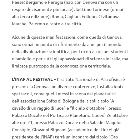
Paese: Bergamo e Perugia (nati con Genova ma con un
respiro decisamente più locale), Settimo Torinese (ormai
alla terza edizione), Roma, Cagliari, Foligno, Civitanova
Marche, Palermo e tante altre città.
Alcune di queste manifestazioni, come quella di Genova,
sono ormai un punto di riferimento da anni per il mondo
della divulgazione scientifica, per i ricercatori, per studenti
e famiglie e per tutti gli appassionati di scienza in Italia, ma
limitate purtroppo dalla connotazione territoriale.
L’INAF AL FESTIVAL
– L’Istituto Nazionale di Astrofisica è
presente a Genova con diverse conferenze, installazioni e
spettacoli, come quelli messi in scena dai planetaristi
dell’associazione Sofos di Bologna dai titoli titolo “A
cavallo di un raggio di luce” e “Il cielo d’ottobre”, presso
Palazzo Ducale nel Porticato Planetario. Lunedì 26 ottobre
alle ore 21, presso Palazzo Ducale nella Sala del Maggior
Consiglio, Giovanni Bignami (accademico dei Lincei già
presidente dell’INAF) terrà un incontro dal titolo “Oro