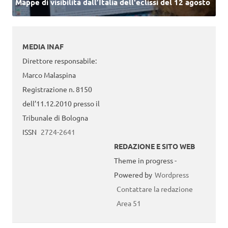
Mappe di visibilità dall’Italia dell'eclissi del 12 agosto
MEDIA INAF
Direttore responsabile:
Marco Malaspina
Registrazione n. 8150
dell’11.12.2010 presso il
Tribunale di Bologna
ISSN
2724-2641
REDAZIONE E SITO WEB
Theme in progress -
Powered by
Wordpress
Contattare la redazione
Area 51