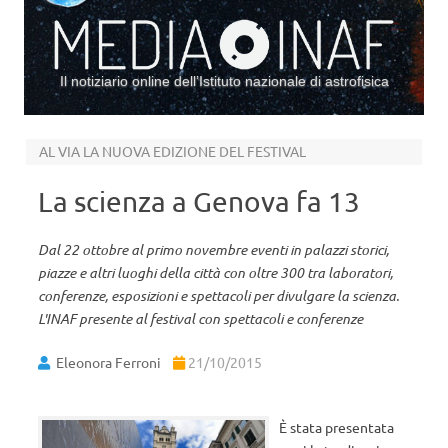
Il notiziario online dell’Istituto nazionale di astrofisica
Vai al contenuto
AL VIA LA NUOVA EDIZIONE DEL FESTIVAL
La scienza a Genova fa 13
Dal 22 ottobre al primo novembre eventi in palazzi storici,
piazze e altri luoghi della città con oltre 300 tra laboratori,
conferenze, esposizioni e spettacoli per divulgare la scienza.
L'INAF presente al festival con spettacoli e conferenze
Eleonora Ferroni
21/10/2015
È stata presentata