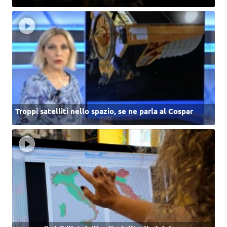
Troppi satelliti nello spazio, se ne parla al Cospar