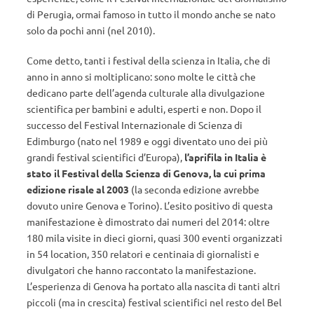
di Perugia, ormai famoso in tutto il mondo anche se nato
solo da pochi anni (nel 2010).
Come detto, tanti i festival della scienza in Italia, che di
anno in anno si moltiplicano: sono molte le città che
dedicano parte dell’agenda culturale alla divulgazione
scientifica per bambini e adulti, esperti e non. Dopo il
successo del Festival Internazionale di Scienza di
Edimburgo (nato nel 1989 e oggi diventato uno dei più
grandi festival scientifici d’Europa),
l’aprifila in Italia è
stato il Festival della Scienza di Genova, la cui prima
edizione risale al 2003
(la seconda edizione avrebbe
dovuto unire Genova e Torino). L’esito positivo di questa
manifestazione è dimostrato dai numeri del 2014: oltre
180 mila visite in dieci giorni, quasi 300 eventi organizzati
in 54 location, 350 relatori e centinaia di giornalisti e
divulgatori che hanno raccontato la manifestazione.
L’esperienza di Genova ha portato alla nascita di tanti altri
piccoli (ma in crescita) festival scientifici nel resto del Bel