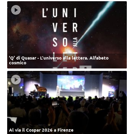
‘Q’ di Quasar - L'universo alla lettera. Alfabeto
cosmico
Al via il Cospar 2026 a Firenze