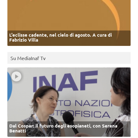
L’eclisse cadente, nel cielo di agosto. A cura di
Fabrizio Villa
Su MediaInaf Tv
Dal Cospar: il futuro degli esopianeti, con Serena
Benatti