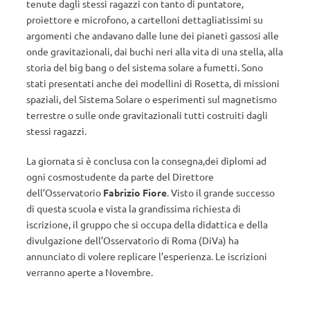
tenute dagli stessi ragazzi con tanto di puntatore,
proiettore e microfono, a cartelloni dettagliatissimi su
argomenti che andavano dalle lune dei pianeti gassosi alle
onde gravitazionali, dai buchi neri alla vita di una stella, alla
storia del big bang o del sistema solare a fumetti. Sono
stati presentati anche dei modellini di Rosetta, di missioni
spaziali, del Sistema Solare o esperimenti sul magnetismo
terrestre o sulle onde gravitazionali tutti costruiti dagli
stessi ragazzi.
La giornata si è conclusa con la consegna,dei diplomi ad
ogni cosmostudente da parte del Direttore
dell’Osservatorio
Fabrizio Fiore
. Visto il grande successo
di questa scuola e vista la grandissima richiesta di
iscrizione, il gruppo che si occupa della didattica e della
divulgazione dell’Osservatorio di Roma (DiVa) ha
annunciato di volere replicare l’esperienza. Le iscrizioni
verranno aperte a Novembre.