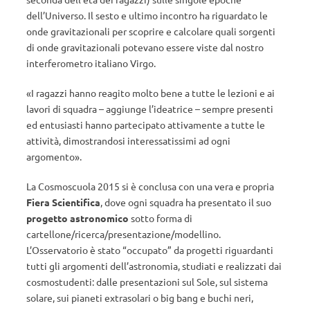
dell’Universo. Il sesto e ultimo incontro ha riguardato le
onde gravitazionali per scoprire e calcolare quali sorgenti
di onde gravitazionali potevano essere viste dal nostro
interferometro italiano Virgo.
«I ragazzi hanno reagito molto bene a tutte le lezioni e ai
lavori di squadra – aggiunge l’ideatrice – sempre presenti
ed entusiasti hanno partecipato attivamente a tutte le
attività, dimostrandosi interessatissimi ad ogni
argomento».
La Cosmoscuola 2015 si è conclusa con una vera e propria
Fiera Scientifica
, dove ogni squadra ha presentato il suo
progetto astronomico
sotto forma di
cartellone/ricerca/presentazione/modellino.
L’Osservatorio è stato “occupato” da progetti riguardanti
tutti gli argomenti dell’astronomia, studiati e realizzati dai
cosmostudenti: dalle presentazioni sul Sole, sul sistema
solare, sui pianeti extrasolari o big bang e buchi neri,