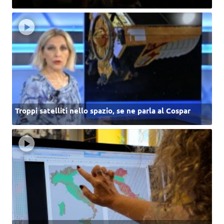
Troppi satelliti nello spazio, se ne parla al Cospar