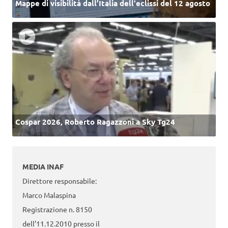
Mappe di visibilità dall’Italia dell'eclissi del 12 agosto
Cospar 2026, Roberto Ragazzoni a Sky Tg24
MEDIA INAF
Direttore responsabile:
Marco Malaspina
Registrazione n. 8150
dell’11.12.2010 presso il