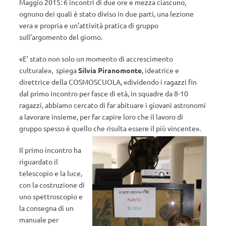
Maggio 2015: 6 incontri di due ore e mezza ciascuno,
ognuno dei quali è stato diviso in due parti, una lezione
vera e propria e un’attività pratica di gruppo
sull’argomento del giorno.
«E’ stato non solo un momento di accrescimento
culturale», spiega
Silvia Piranomonte
, ideatrice e
direttrice della COSMOSCUOLA, «dividendo i ragazzi fin
dal primo incontro per fasce di età, in squadre da 8-10
ragazzi, abbiamo cercato di far abituare i giovani astronomi
a lavorare insieme, per far capire loro che il lavoro di
gruppo spesso è quello che risulta essere il più vincente».
Il primo incontro ha
riguardato il
telescopio e la luce,
con la costruzione di
uno spettroscopio e
la consegna di un
manuale per