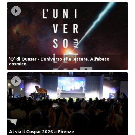
‘Q’ di Quasar - L'universo alla lettera. Alfabeto
cosmico
Al via il Cospar 2026 a Firenze