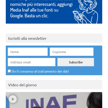
Iscriviti alla newsletter
Do il consenso al trattamento dei dati
Video del giorno