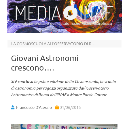
Il notiziario online dell’Istituto nazionale di astrofisica
Vai al contenuto
LA COSMOSCUOLA ALL’OSSERVATORIO DI ROMA
Giovani Astronomi
crescono….
Si è conclusa la prima edizione della Cosmoscuola, la scuola
di astronomia per ragazzi organizzata dall'Osservatorio
Astronomico di Roma dell'INAF a Monte Porzio Catone
Francesco D'Alessio
01/06/2015