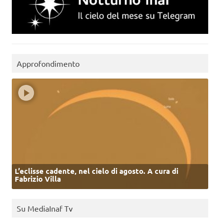
Approfondimento
L’eclisse cadente, nel cielo di agosto. A cura di
Fabrizio Villa
Su MediaInaf Tv