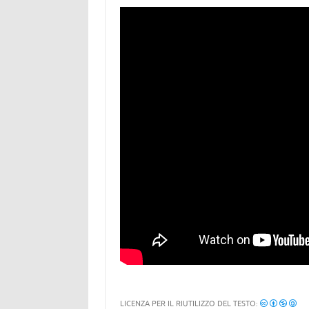
LICENZA PER IL RIUTILIZZO DEL TESTO: