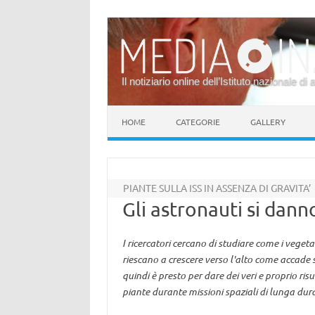
Il notiziario online dell’Istituto nazionale di 
Vai al contenuto
HOME
CATEGORIE
GALLERY
PIANTE SULLA ISS IN ASSENZA DI GRAVITA’
Gli astronauti si dann
I ricercatori cercano di studiare come i veget
riescano a crescere verso l'alto come accade s
quindi è presto per dare dei veri e proprio risu
piante durante missioni spaziali di lunga durat