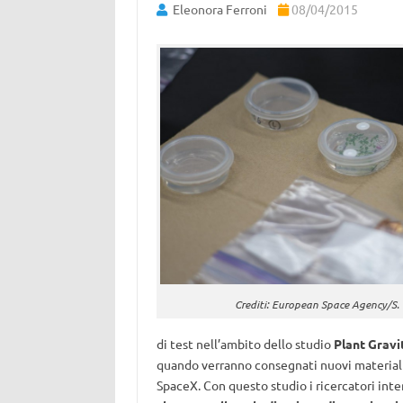
Eleonora Ferroni
08/04/2015
Crediti: European Space Agency/S.
di test nell’ambito dello studio
Plant Gravi
quando verranno consegnati nuovi materiali
SpaceX. Con questo studio i ricercatori in