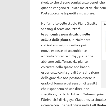
rivelato che ci sono somiglianze genetiche c
quando vengono studiate malattie che coinv
l’osteoporosi e la perdita muscolare.
Nell’ambito dello studio Plant Gravity
Sensing, il team analizzerà
le
concentrazioni di calcio nelle
cellule delle piante
, inizialmente
coltivate in microgravità e poi di
nuovo esposte ad un ambiente
a gravità costante di 1g (quella che
abbiamo sulla Terra). «La piante
coltivate nello spazio non hanno
esperienza con la gravità o la direzione
della gravità e non possono essere in
grado di formare dei sensori di gravità
che rispondano ad una direzione
specifica», ha detto
Hitoshi Tatsumi
, princ
l’Università di Nagoya, Giappone. La simulazi
ricreata con una centrifuga nella
Cell Biolo