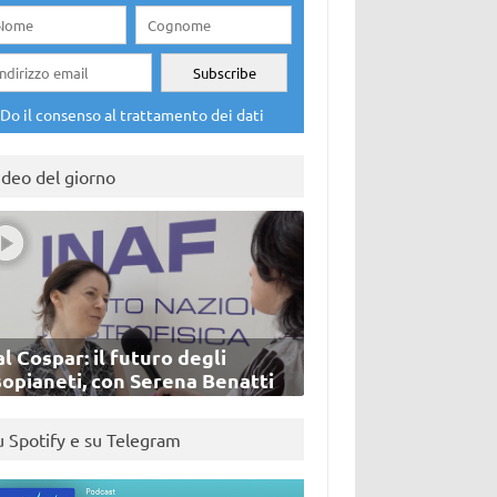
Do il consenso al trattamento dei dati
ideo del giorno
l Cospar: il futuro degli
sopianeti, con Serena Benatti
u Spotify e su Telegram